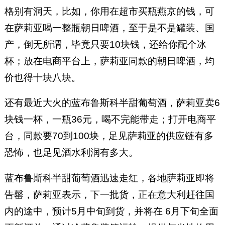
格别有洞天，比如，你用在超市买瓶燕京的钱，可
在萨莉亚喝一整瓶朝日啤酒，至于是不是罐装、国
产，倒无所谓，毕竟只要10块钱，还给你配个冰
杯；放在电商平台上，萨莉亚同款的朝日啤酒，均
价也得十块八块。
还有最近大火的蓝布鲁斯科半甜葡萄酒，萨莉亚卖6
块钱一杯，一瓶36元，喝不完能带走；打开电商平
台，同款要70到100块，足见萨莉亚的供应链有多
恐怖，也足见酒水利润有多大。
蓝布鲁斯科半甜葡萄酒迅速走红，各地萨莉亚即将
告罄，萨莉亚表示，下一批货，正在意大利赶往国
内的途中，预计5月中旬到货，并将在 6月下旬全面