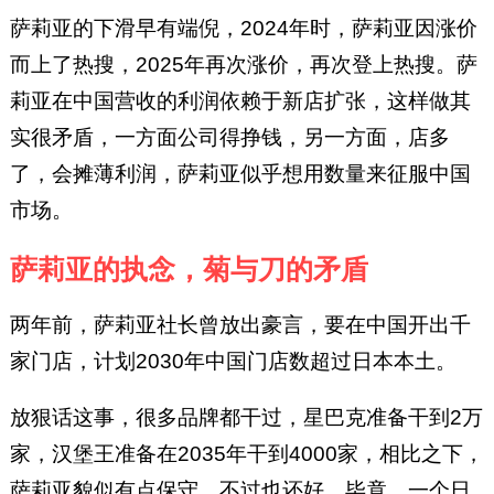
萨莉亚的下滑早有端倪，2024年时，萨莉亚因涨价
而上了热搜，2025年再次涨价，再次登上热搜。萨
莉亚在中国营收的利润依赖于新店扩张，这样做其
实很矛盾，一方面公司得挣钱，另一方面，店多
了，会摊薄利润，萨莉亚似乎想用数量来征服中国
市场。
萨莉亚的执念，菊与刀的矛盾
两年前，萨莉亚社长曾放出豪言，要在中国开出千
家门店，计划2030年中国门店数超过日本本土。
放狠话这事，很多品牌都干过，星巴克准备干到2万
家，汉堡王准备在2035年干到4000家，相比之下，
萨莉亚貌似有点保守，不过也还好，毕竟，一个日