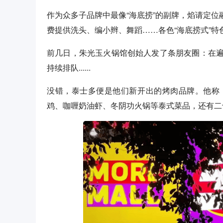
作为众多子品牌中最像“海底捞”的副牌，焰请定位融
费提供洗头、编小辫、舞蹈……各色“海底捞式”特
前几日，朱光玉火锅馆创始人发了条朋友圈：在
持续排队......
没错，泰士多便是他们新开出的烤肉品牌。他称
鸡、咖喱奶油虾、冬阴功火锅等泰式菜品，还有二