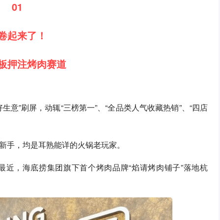
01
卷起来了！
板押注烤肉赛道
意”刷屏，动辄“三榜第一”、“全品类人气收藏热销”、“四店
新手，均是耳熟能详的火锅老玩家。
最近，海底捞集团旗下首个烤肉品牌“焰请烤肉铺子”落地杭