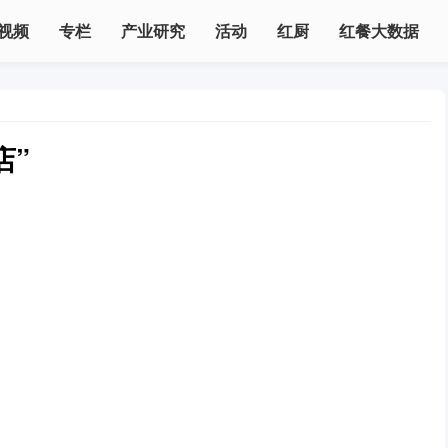
视频
专栏
产业研究
活动
红厨
红餐大数据
店”