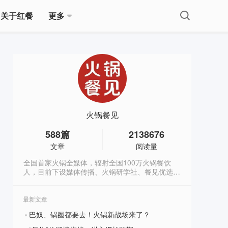
关于红餐
更多
火锅餐见
588
篇
2138676
文章
阅读量
全国首家火锅全媒体，辐射全国100万火锅餐饮
人，目前下设媒体传播、火锅研学社、餐见优选商
城3大板块，全方位深度赋能火锅餐饮人。
最新文章
巴奴、锅圈都要去！火锅新战场来了？
?