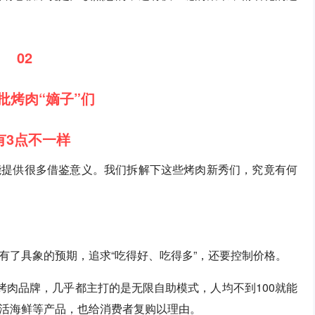
02
批烤肉“嫡子”们
有3点不一样
能提供很多借鉴意义。我们拆解下这些烤肉新秀们，究竟有何
有了具象的预期，追求“吃得好、吃得多”，还要控制价格。
烤肉品牌，几乎都主打的是无限自助模式，人均不到100就能
活海鲜等产品，也给消费者复购以理由。