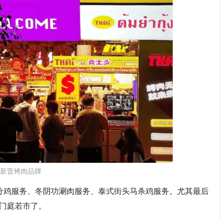
新晋烤肉品牌
分鸡服务、冬阴功涮肉服务、泰式街头马杀鸡服务。尤其最后
门庭若市了。