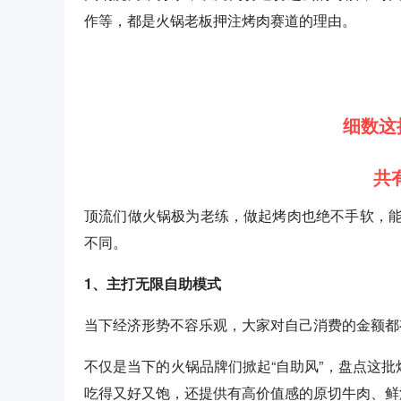
作等，都是火锅老板押注烤肉赛道的理由。
细数这
共
顶流们做火锅极为老练，做起烤肉也绝不手软，
不同。
1、主打无限自助模式
当下经济形势不容乐观，大家对自己消费的金额都
不仅是当下的火锅品牌们掀起“自助风”，盘点这批
吃得又好又饱，还提供有高价值感的原切牛肉、鲜