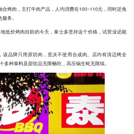
合烤肉，主打牛肉产品，人均消费在100~110元，同时还免
色服务。
遍地低价烤肉自助的今天，泰士多坚持这个价格，试营业还能
，该品牌只用原切肉，坚决不使用合成肉。店内有清迈烤全
十多种泰料及甜饮品无限畅吃，高压锅生蚝无限续。