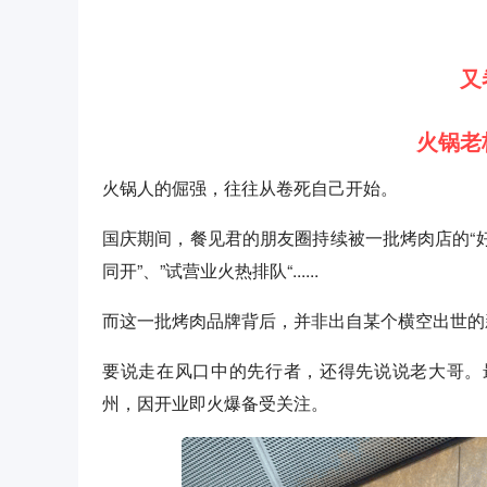
又
火锅老
火锅人的倔强，往往从卷死自己开始。
国庆期间，餐见君的朋友圈持续被一批烤肉店的“好生
同开”、”试营业火热排队“......
而这一批烤肉品牌背后，并非出自某个横空出世的
要说走在风口中的先行者，还得先说说老大哥。
州，因开业即火爆备受关注。