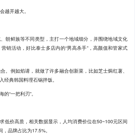
风会越开越大。
式、朝鲜族等不同类型，主打一个地域细分，并围绕地域文化
营销活动，好比泰士多店内的“男高杀手”，高颜值和管家式
融合。例如焰请，就做了许多融合创新菜，比如芝士焗红薯、
入经典韩国料理石锅拌饭。
的“一把利刃”。
低价高质，相关数据显示，人均消费价位在50~100元区间
间，品牌占比为17.5%。