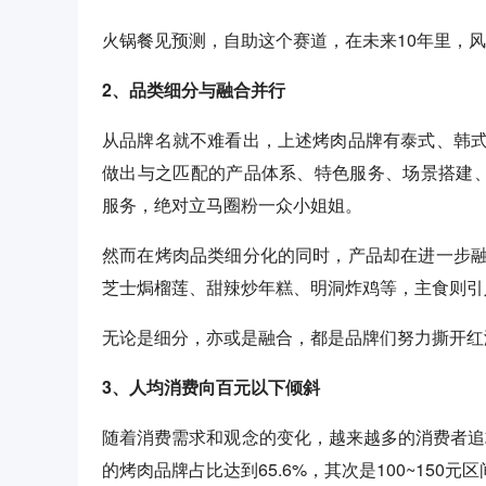
火锅餐见预测，自助这个赛道，在未来10年里，
2、品类细分与融合并行
从品牌名就不难看出，上述烤肉品牌有泰式、韩
做出与之匹配的产品体系、特色服务、场景搭建、
服务，绝对立马圈粉一众小姐姐。
然而在烤肉品类细分化的同时，产品却在进一步
芝士焗榴莲、甜辣炒年糕、明洞炸鸡等，主食则引
无论是细分，亦或是融合，都是品牌们努力撕开红海
3、人均消费向百元以下倾斜
随着消费需求和观念的变化，越来越多的消费者追求
的烤肉品牌占比达到65.6%，其次是100~150元区