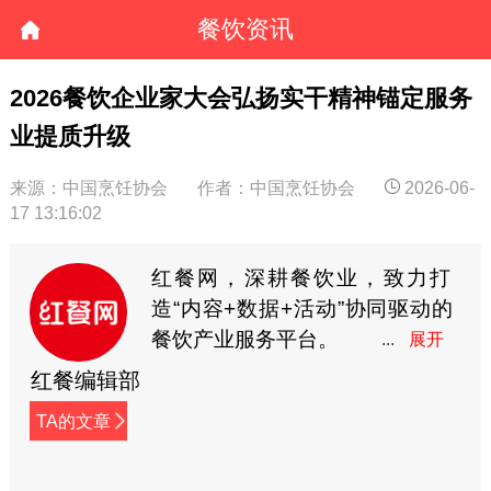
餐饮资讯
2026餐饮企业家大会弘扬实干精神锚定服务
业提质升级
来源：中国烹饪协会
作者：中国烹饪协会
2026-06-
17 13:16:02
红餐网，深耕餐饮业，致力打
造“内容+数据+活动”协同驱动的
餐饮产业服务平台。
红餐编辑部
TA的文章