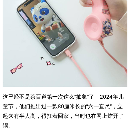
这已经不是茶百道第一次这么“抽象”了。2024年儿
童节，他们推出过一款80厘米长的“六一直尺”，立
起来有半人高，得扛着回家，当时也在网上炸开了
锅。