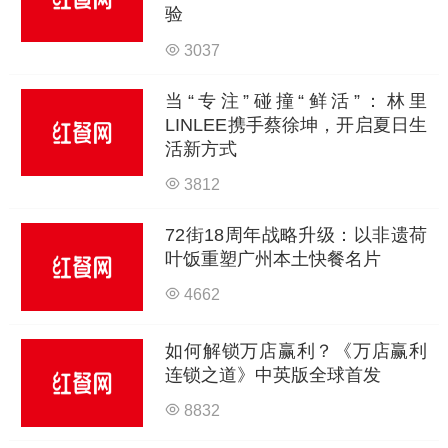
验
3037
当“专注”碰撞“鲜活”：林里
LINLEE携手蔡徐坤，开启夏日生
活新方式
3812
72街18周年战略升级：以非遗荷
叶饭重塑广州本土快餐名片
4662
如何解锁万店赢利？《万店赢利
连锁之道》中英版全球首发
8832