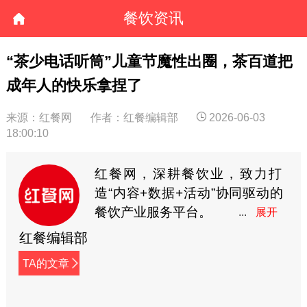
餐饮资讯
“茶少电话听筒”儿童节魔性出圈，茶百道把
成年人的快乐拿捏了
来源：红餐网
作者：红餐编辑部
2026-06-03
18:00:10
红餐网，深耕餐饮业，致力打
造“内容+数据+活动”协同驱动的
餐饮产业服务平台。
红餐编辑部
TA的文章