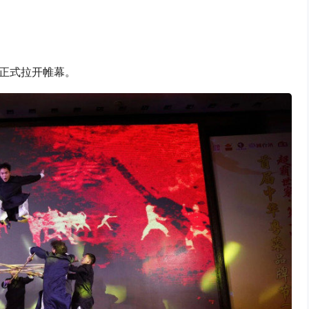
正式拉开帷幕。