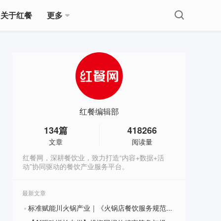
关于红餐
更多
红餐编辑部
134
篇
418266
文章
阅读量
红餐网，深耕餐饮业，致力打造“内容+数据+活
动”协同驱动的餐饮产业服务平台。
最新文章
标准赋能川火锅产业｜《火锅店餐饮服务规范》团体标准审查会圆满召开
?