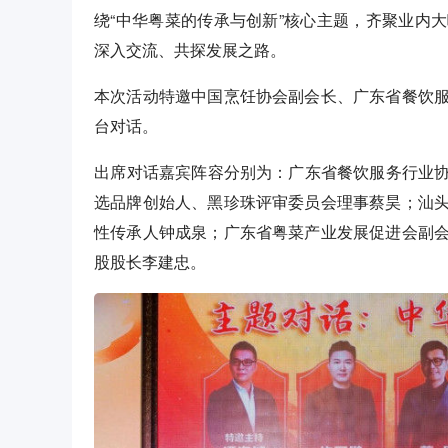
绕“中华粤菜的传承与创新”核心主题，齐聚业内
深入交流、共探发展之路。
本次活动特邀中国烹饪协会副会长、广东省餐饮
台对话。
​​出席对话嘉宾阵容分别为：广东省餐饮服务行
选品牌创始人、黑珍珠评审委员会理事蔡昊；汕
性传承人钟成泉；广东省粤菜产业发展促进会副
股股长李建忠。