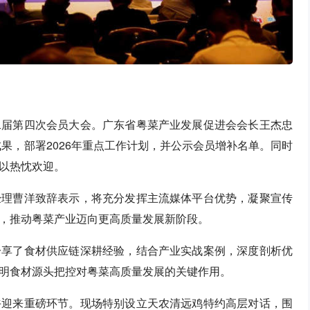
二届第四次会员大会。广东省粤菜产业发展促进会会长王杰忠
成果，部署2026年重点工作计划，并公示会员增补名单。同时
以热忱欢迎。
经理曹洋致辞表示，将充分发挥主流媒体平台优势，凝聚宣传
，推动粤菜产业迈向更高质量发展新阶段。
分享了食材供应链深耕经验，结合产业实战案例，深度剖析优
明食材源头把控对粤菜高质量发展的关键作用。
午迎来重磅环节。现场特别设立天农清远鸡特约高层对话，围