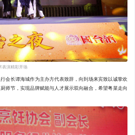
​武术表演精彩开场
执行会长谭海城作为主办方代表致辞，向到场来宾致以诚挚欢
菜厨师节，实现品牌赋能与人才展示双向融合，希望粤菜走向