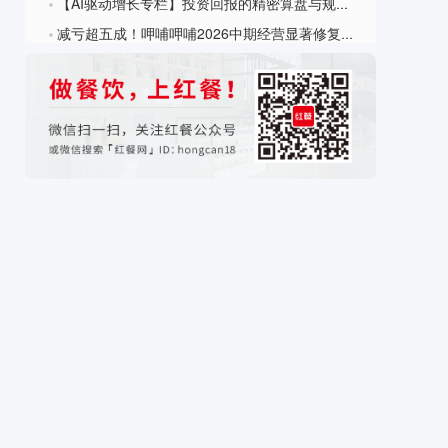
【AI驱动增长专栏】投资回报的精密算盘与规模化复制的避坑指南
?
减亏超五成！呷哺呷哺2026中期经营显著修复，全链条改革实现提质增效
?