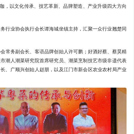
大咖，以文化传承、技艺革新、品牌塑造、产业升级四大方向
服务行业协会执行会长谭海城坐镇主持，汇聚一众行业翘楚同
业协会常务副会长、客语品牌创始人许可鹏；好酒好蔡、蔡昊精
头市潮人潮菜研究院首席研究员、潮菜烹制技艺市级非遗代表
会长、广顺兴创始人赵朋，以及江门市新会区农业农村局产业