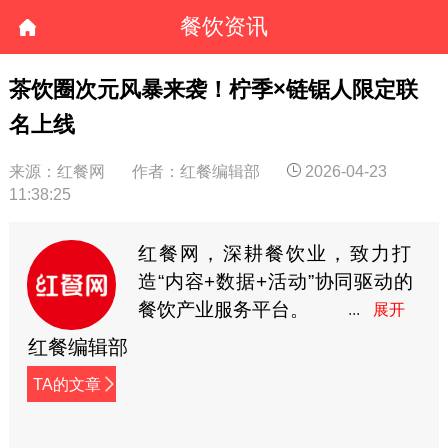
餐饮资讯
茶饮圈次元风暴来袭！柠季×链锯人限定联
名上线
来源：红餐网
作者：红餐编辑部
2026-04-23
11:38:25
红餐网，深耕餐饮业，致力打
造“内容+数据+活动”协同驱动的
餐饮产业服务平台。
红餐编辑部
TA的文章