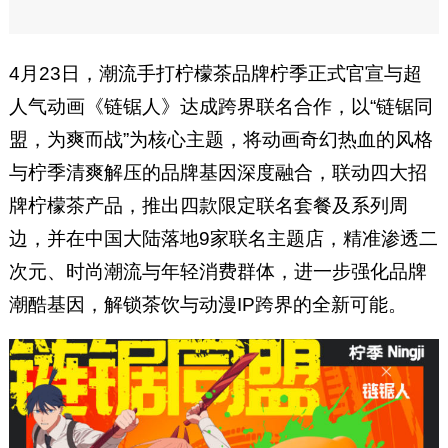
4月23日，潮流手打柠檬茶品牌柠季正式官宣与超
人气动画《链锯人》达成跨界联名合作，以“链锯同
盟，为爽而战”为核心主题，将动画奇幻热血的风格
与柠季清爽解压的品牌基因深度融合，联动四大招
牌柠檬茶产品，推出四款限定联名套餐及系列周
边，并在中国大陆落地9家联名主题店，精准渗透二
次元、时尚潮流与年轻消费群体，进一步强化品牌
潮酷基因，解锁茶饮与动漫IP跨界的全新可能。