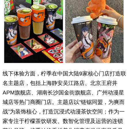
线下体验方面，柠季在中国大陆9家核心门店打造联
名主题店，包括上海静安吴江路店、北京王府井
APM旗舰店、湖南长沙国金街旗舰店、广州动漫星
城店等热门商圈门店。主题店以“链锯同盟，为爽而
战”为装饰核心，打造沉浸式动漫茶饮空间；作为一
家专注于柠檬茶饮研发、数智化管理及运营的连锁