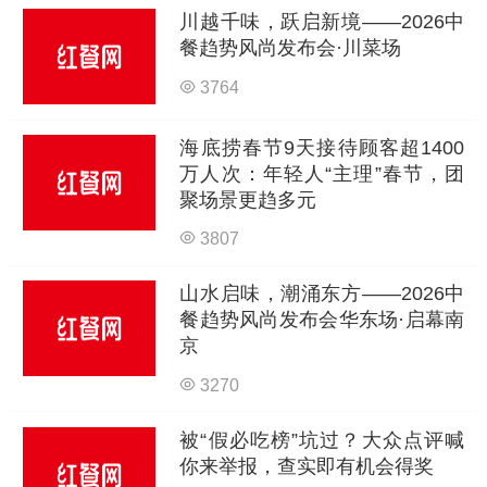
川越千味，跃启新境——2026中
餐趋势风尚发布会·川菜场
3764
海底捞春节9天接待顾客超1400
万人次：年轻人“主理”春节，团
聚场景更趋多元
3807
山水启味，潮涌东方——2026中
餐趋势风尚发布会华东场·启幕南
京
3270
被“假必吃榜”坑过？大众点评喊
你来举报，查实即有机会得奖