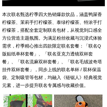
本次联名甄选柠季四大热销爆款饮品，涵盖鸭屎香
柠檬茶、茉莉手打柠檬茶、泰绿柠檬茶、特浓手打
柠檬茶，搭配全套定制联名包材，从视觉到口感全
方位营造主题氛围。为满足粉丝收藏与沉浸式体验
需求，柠季精心推出四款限定联名套餐：「联名Q
版贴纸单杯套餐」、「联名亚克力透镜双杯套
餐」、「联名流麻双杯套餐」、「联名毛绒波奇塔
挂件双杯套餐」，同步上线的联名单杯 / 双杯保温
袋、定制吸管等包材，均融入《链锯人》经典视觉
元素，进一步提升联名专属感与收藏价值。