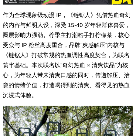
作为全球现象级动漫 IP，《链锯人》凭借热血奇幻
的内容与鲜明人设，深受 15-40 岁年轻群体喜爱，
圈层影响力强劲。柠季主打潮酷手打柠檬茶，核心
受众与 IP 粉丝高度重合，品牌“爽感解压”内核与
《链锯人》打破常规的热血调性高度契合，为联名
筑牢基础。本次联名以“奇幻热血 × 清爽饮品”为核
心，为年轻人带来清爽口感的同时，传递解压、治
愈的情绪价值，打造喝得到的清爽、看得见的热血
沉浸式体验。