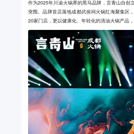
作为2025年川渝火锅界的黑马品牌，言青山自
突围。品牌首店落地成都武侯祠火锅红海聚集区，2
20家门店，更以健康化、年轻化的清油火锅产品，