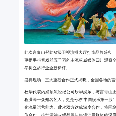
此次言青山登陆省级卫视演播大厅打造品牌盛典，
更携手抖音粉丝五千万的主流权威媒体四川观察
举树立起行业全新标杆。
盛典现场，三大重磅合作正式揭晓，全国各地的言
杜华代表内娱顶流经纪公司乐华娱乐，与言青山
程潇等一众知名艺人，更是号称“中国娱乐第一股”
化流量运营能力。此次双方达成深度合作，将围
位合作，推动清油火锅品牌与年轻消费群体的深