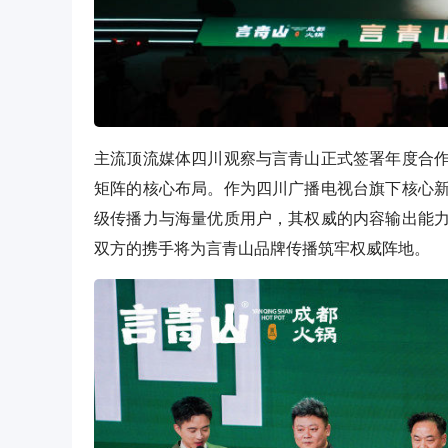
主流顶流媒体四川观察与言青山正式签署年度合
矩阵的核心布局。作为四川广播电视台旗下核心
级传播力与海量优质用户，其权威的内容输出能
双方的携手将为言青山品牌传播筑牢权威阵地。