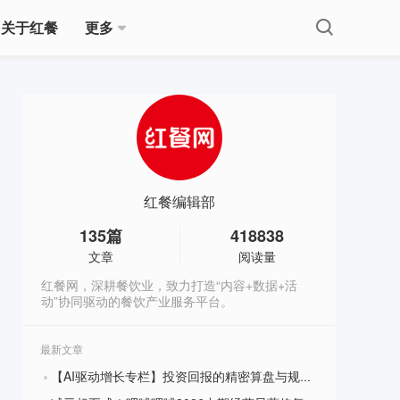
关于红餐
更多
红餐编辑部
135
篇
418838
文章
阅读量
红餐网，深耕餐饮业，致力打造“内容+数据+活
动”协同驱动的餐饮产业服务平台。
最新文章
【AI驱动增长专栏】投资回报的精密算盘与规模化复制的避坑指南
?