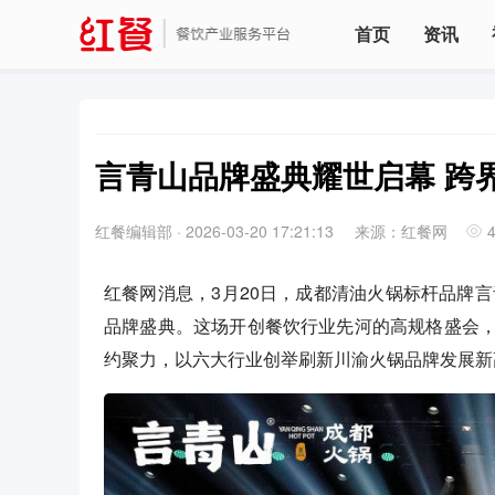
首页
资讯
言青山品牌盛典耀世启幕 跨
红餐编辑部
·
2026-03-20 17:21:13
来源：红餐网
红餐网消息，3月20日，成都清油火锅标杆品牌言
品牌盛典。这场开创餐饮行业先河的高规格盛会
约聚力，以六大行业创举刷新川渝火锅品牌发展新