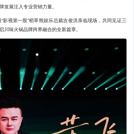
牌发展注入专业营销力量。
“影视第一股”稻草熊娱乐总裁吉俊洪亲临现场，共同见证三
启川味火锅品牌跨界融合的全新篇章。