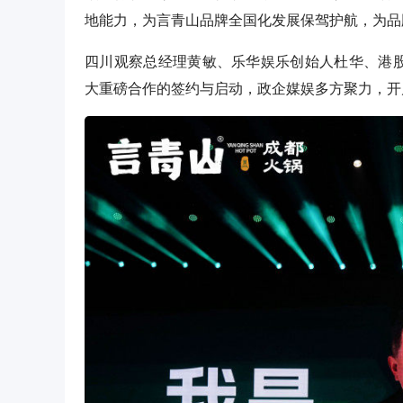
地能力，为言青山品牌全国化发展保驾护航，为品
四川观察总经理黄敏、乐华娱乐创始人杜华、港股
大重磅合作的签约与启动，政企媒娱多方聚力，开