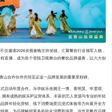
不仅邀请2026央视春晚主持坐镇、汇聚餐饮行业领军人物，
全程直播，成为首个登陆卫视舞台的餐饮品牌盛典，以六大创
青山合作伙伴共同见证这一品牌发展的重要里程碑。
正式启动年度合作。乐华娱乐坐拥王一博、黄明昊、毕雯珺、
，拥有成熟的娱乐IP运营体系、丰富的艺人资源与专业的年轻
绕品牌年轻化营销、线下消费场景沉浸式体验等方向展开全方
度链接，为品牌解锁更多年轻化消费新场景，这也是餐饮品牌