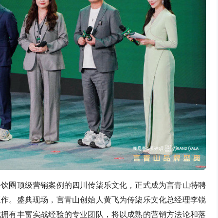
餐饮圈顶级营销案例的四川传柒乐文化，正式成为言青山特聘
工作。盛典现场，言青山创始人黄飞为传柒乐文化总经理李锐
域拥有丰富实战经验的专业团队，将以成熟的营销方法论和落