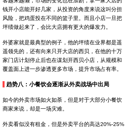
客越来越懒，市场的变化也在加剧，拿一家大店的
钱开小店能开好几家，从投资的角度来说这叫分担
风险，把鸡蛋投在不同的篮子里。而且小店一旦把
坪绩做起来了，会比大店拥有更大的爆发力。
外婆家就是最典型的例子，他的坪绩在业界都是遥
遥领先的，还有向来只开大店的西贝，在他的十万
家门店计划停止后也在谋划开西贝小店，从规模和
覆盖面上进一步渗透更多市场，提升市场占有率。
趋势八：小餐饮会逐渐从外卖战场中出局
如今的外卖市场如火如荼，但是对于大部分小餐饮
商家来说，却是一场灾难。
外卖看似没有租金，但是外卖平台的高达20%-25%