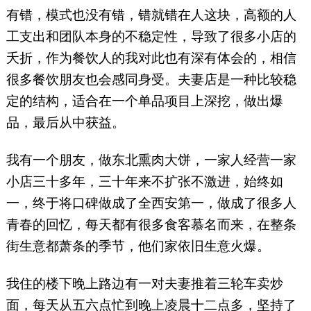
有错，模式也没有错，错就错在人这块，高额的人
工支出和团队本身的不稳定性，导致了很多小店的
夭折，作为餐饮人的我对此也有深有体会的，相信
很多餐饮朋友也会感同身受。夫妻店是一种比较稳
定的结构，适合在一个单品项目上深挖，做出爆
品，最后从中获益。
我有一个朋友，做东北熏肉大饼，一家人经营一家
小店三十多年，三十年来不扩张不激进，始终如
一，终于将口碑做成了全西安第一，做成了很多人
青春的回忆，每天都有很多食客慕名而来，在整条
街生意都萧条的季节，他们家依旧生意火爆。
我住的楼下晚上路边有一对夫妻推着三轮车卖炒
面，每天从五六点忙到晚上凌晨十二点多，坚持了