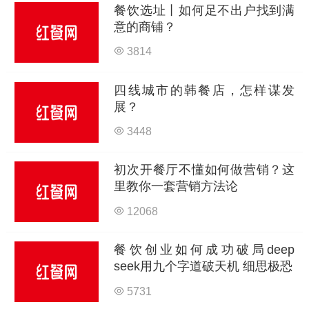
餐饮选址丨如何足不出户找到满
意的商铺？
3814
四线城市的韩餐店，怎样谋发
展？
3448
初次开餐厅不懂如何做营销？这
里教你一套营销方法论
12068
餐饮创业如何成功破局deep
seek用九个字道破天机 细思极恐
5731