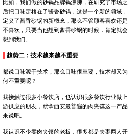
比如，我们做的砂锅品牌锅沸沸，在研究了市场之
后把口味定格在了酱香砂锅，这是一个新的领域，
定义了酱香砂锅的新概念，那么不管顾客喜欢还是
不喜欢，只要当他想到酱香砂锅的时候，肯定就会
想到我们。
趋势二：技术越来越不重要
都说口味源于技术，那么口味很重要，技术却又为
何不重要呢？
我接触过很多小餐饮店，也认识很多餐饮行业做上
游供应的朋友，就拿西安最普遍的肉夹馍这一产品
来说吧。
我认识不少卖肉夹馍的老板，很多都是夫妻两人开