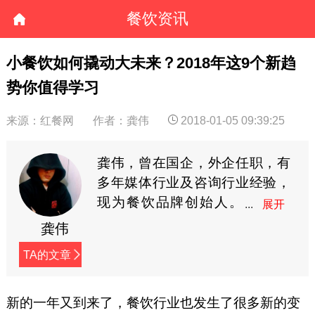
餐饮资讯
小餐饮如何撬动大未来？2018年这9个新趋
势你值得学习
来源：红餐网
作者：龚伟
2018-01-05 09:39:25
龚伟，曾在国企，外企任职，有
多年媒体行业及咨询行业经验，
现为餐饮品牌创始人。
致力于餐饮品牌定位与
龚伟
餐饮营销研究。公众号餐创星球
TA的文章
作者。（餐创星球公众号：
canyinstar，个人微信：
814495550）
新的一年又到来了，餐饮行业也发生了很多新的变