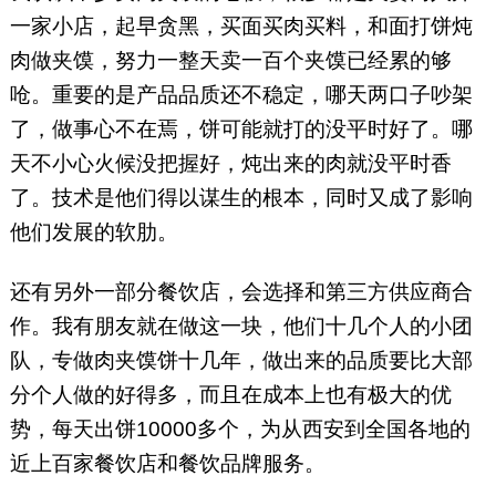
一家小店，起早贪黑，买面买肉买料，和面打饼炖
肉做夹馍，努力一整天卖一百个夹馍已经累的够
呛。重要的是产品品质还不稳定，哪天两口子吵架
了，做事心不在焉，饼可能就打的没平时好了。哪
天不小心火候没把握好，炖出来的肉就没平时香
了。技术是他们得以谋生的根本，同时又成了影响
他们发展的软肋。
还有另外一部分餐饮店，会选择和第三方供应商合
作。我有朋友就在做这一块，他们十几个人的小团
队，专做肉夹馍饼十几年，做出来的品质要比大部
分个人做的好得多，而且在成本上也有极大的优
势，每天出饼10000多个，为从西安到全国各地的
近上百家餐饮店和餐饮品牌服务。