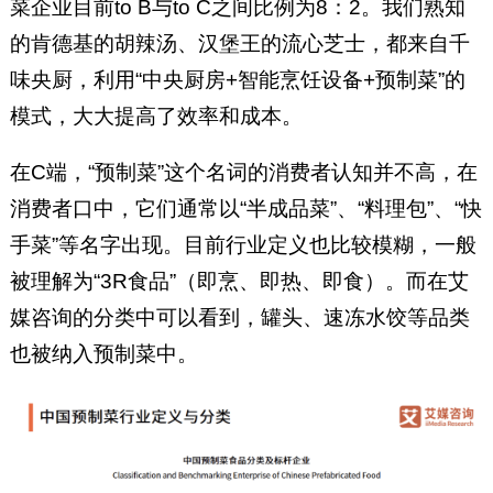
菜企业目前to B与to C之间比例为8：2。我们熟知
的肯德基的胡辣汤、汉堡王的流心芝士，都来自千
味央厨，利用“中央厨房+智能烹饪设备+预制菜”的
模式，大大提高了效率和成本。
在C端，“预制菜”这个名词的消费者认知并不高，在
消费者口中，它们通常以“半成品菜”、“料理包”、“快
手菜”等名字出现。目前行业定义也比较模糊，一般
被理解为“3R食品”（即烹、即热、即食）。而在艾
媒咨询的分类中可以看到，罐头、速冻水饺等品类
也被纳入预制菜中。