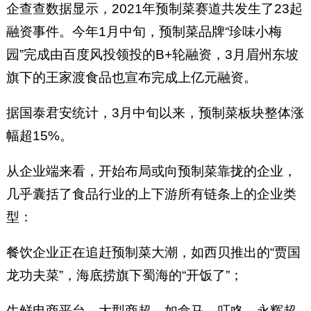
企查查数据显示，2021年预制菜赛道共发生了23起
融资事件。今年1月中旬，预制菜品牌“珍味小梅
园”完成由百度风投领投的B+轮融资，3月眉州东坡
旗下的王家渡食品也宣布完成上亿元融资。
据国泰君安统计，3月中旬以来，预制菜板块整体涨
幅超15%。
从企业端来看，开始布局或向预制菜靠拢的企业，
几乎囊括了食品行业的上下游所有链条上的企业类
型：
餐饮企业正在追赶预制菜大潮，如西贝推出的“贾国
龙功夫菜”，海底捞旗下蜀海的“开饭了”；
生鲜电商平台、大型商超，如盒马、叮咚、永辉超