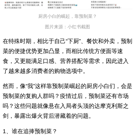
厨房小白的崛起，靠预制菜？
图片来源：小红书截图
在特殊时期，相比于自己“下厨”、餐饮和外卖，预制
菜的便捷优势更加凸显，而相比传统方便面等速
食，又更能满足口感、营养搭配等需求，因此进入
了越来越多消费者的购物选项中。
然而，像“我”这样靠预制菜崛起的厨房小白们，会是
预制菜的复购人群吗？疫情过后，预制菜还有市场
吗？这些问题就像悬在入局者头顶的达摩克利斯之
剑，暴露出爆火背后潜藏着的问题。
1、谁在追捧预制菜？