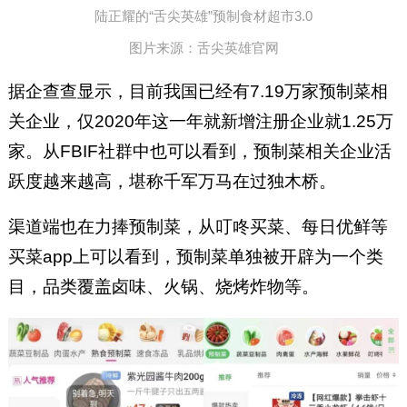
陆正耀的“舌尖英雄”预制食材超市3.0
图片来源：舌尖英雄官网
据企查查显示，目前我国已经有7.19万家预制菜相
关企业，仅2020年这一年就新增注册企业就1.25万
家。从FBIF社群中也可以看到，预制菜相关企业活
跃度越来越高，堪称千军万马在过独木桥。
渠道端也在力捧预制菜，从叮咚买菜、每日优鲜等
买菜app上可以看到，预制菜单独被开辟为一个类
目，品类覆盖卤味、火锅、烧烤炸物等。