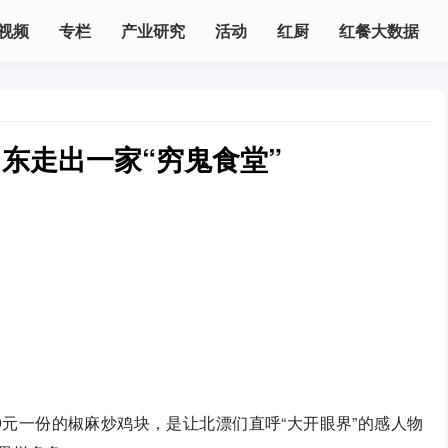
视频
专栏
产业研究
活动
红厨
红餐大数据
山东走出一家“穷鬼食堂”
9元一份的椒麻炒鸡块，是让北漂们直呼“大开眼界”的感人物