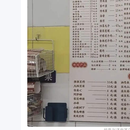
超意兴济南某