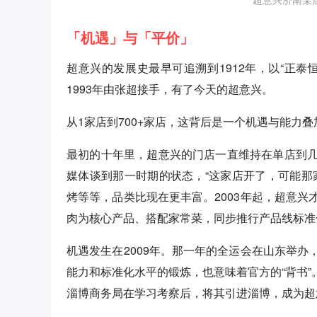
「机遇」与「平价」
超意兴的发展史最早可追溯到1912年，以“正
1993年由张超接手，有了今天的超意兴。
从1家店到700+家店，这背后是一个机遇与能力
最初的十年里，超意兴的门店一直维持在单店到
媒体谈到那一时期的状态，“这家店开了，可能那
烤等等，品类比现在更丰富。2003年起，超意
肉为核心产品、搭配家常菜，同步推行产品线标准
机遇发生在2009年。那一年的全运会在山东举
能力和标准化水平的锻炼，也意味着官方的“背书”。
淄博商务局在学习考察后，将其引进淄博，成为超