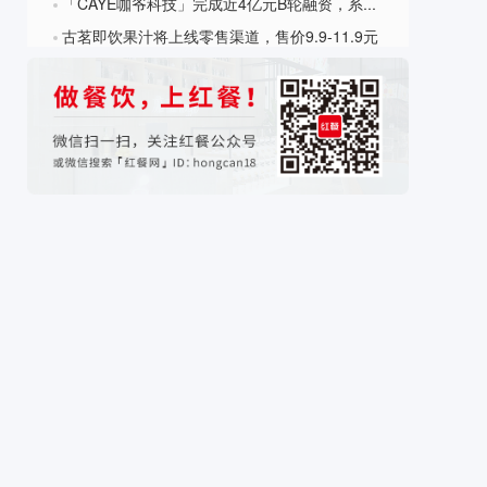
「CAYE咖爷科技」完成近4亿元B轮融资，系商用全自动咖啡机赛道单笔最大规模融资
?
古茗即饮果汁将上线零售渠道，售价9.9-11.9元
?