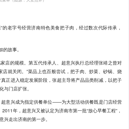
泰恒”的老字号经营济南特色美食把子肉，经过数次代际传承，
叠加的故事。
几家店的规模。第五代传承人、超意兴执行总经理张靖之曾对
家店就关闭。”菜品上也百般尝试，把子肉、炒菜、砂锅、烧
兴才真正进入稳定发展阶段，张超主导将产品品类削减，以把子
化与门店扩张。
办，超意兴成为指定供餐单位——为大型活动供餐既是门店经营
2011年，超意兴又被认定为济南市第一批“放心早餐工程”，
意兴走出济南的第一步。