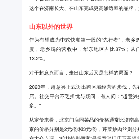
这个在济南长大、在山东完成更高渗透率的品牌，
山东以外的世界
作为有望成为中式快餐第一股的“先行者”，老乡
度，老乡鸡的营收中，华东地区占比87%；
13.2%。
对于超意兴而言，走出山东后又是怎样的局面？
2023年，超意兴正式迈出跨区域经营的步伐，
店。社交平台不乏担忧与疑问，有人问：“超意
多。”
从定价来看，北京门店同菜品的价格通常比济南高
京的价格分别是2元/份和3元/份，芹菜炒肉丝则分
在大众点评，“价格特别便宜”是超意兴门店下高频