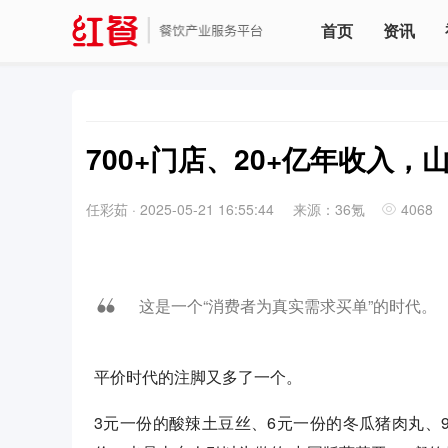
首页
资讯
700+门店、20+亿年收入，
任彩茹
·
2025-05-21 16:55:44
来源：36氪
4068
这是一个“消费者为真实需求买单”的时代。
平价时代的注脚又多了一个。
3元一份的酸辣土豆丝、6元一份的冬瓜猪肉丸、