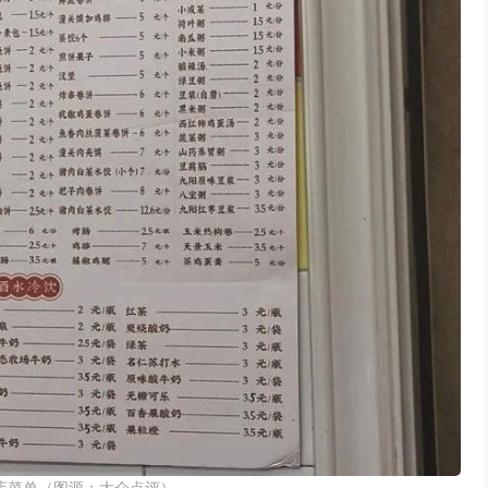
店菜单（图源：大众点评）