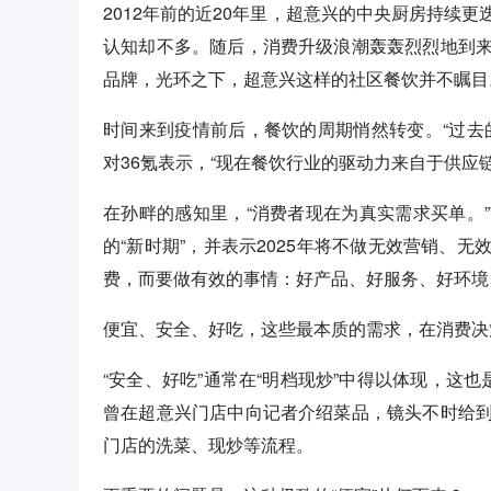
2012年前的近20年里，超意兴的中央厨房持续
认知却不多。随后，消费升级浪潮轰轰烈烈地到
品牌，光环之下，超意兴这样的社区餐饮并不瞩目
时间来到疫情前后，餐饮的周期悄然转变。“过去
对36氪表示，“现在餐饮行业的驱动力来自于供应
在孙畔的感知里，“消费者现在为真实需求买单。
的“新时期”，并表示2025年将不做无效营销、
费，而要做有效的事情：好产品、好服务、好环境
便宜、安全、好吃，这些最本质的需求，在消费决
“安全、好吃”通常在“明档现炒”中得以体现，这
曾在超意兴门店中向记者介绍菜品，镜头不时给
门店的洗菜、现炒等流程。