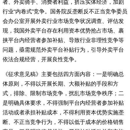
者、外卖骑手、消费者利益，挤压实体经济，加剧
行业“内卷式”竞争。国务院反垄断反不正当竞争委员
会办公室开展外卖行业市场竞争状况调查、评估发
现，我国外卖平台存在利用资本优势抢占市场、裹
挟平台内经营者参加补贴、导致行业非理性竞争等
问题，亟需规范外卖平台补贴行为，引导外卖平台
依法合规经营，开展良性竞争。
《征求意见稿》主要包括四方面内容：一是明确总
体原则，不得以开展长期、大额补贴的手段和方
式，排除、限制市场竞争，扰乱市场竞争秩序；二
是明确具体要求，不得强制平台内经营者参加补贴
活动或者承担补贴成本，不得利用资本优势实施垄
断、不正当竞争行为，不得以低于成本的价格销售