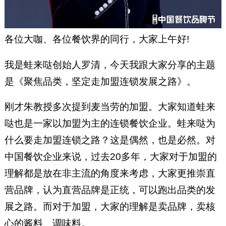
各位大咖、各位餐饮界的同行，大家上午好!
我是蛙来哒创始人罗清，今天我跟大家分享的主题
是《聚焦品类，坚定走加盟连锁发展之路》。
刚才朱教授多次提到麦当劳的加盟。大家知道蛙来
哒也是一家以加盟为主的连锁餐饮企业。蛙来哒为
什么要走加盟连锁之路？这是偶然，也是必然。对
中国餐饮企业来说，过去20多年，大家对于加盟的
理解都是放在非主流的角度来考虑，大家更推崇直
营品牌，认为直营品牌是正统，可以跑出品类的发
展之路。而对于加盟，大家的理解是卖品牌，卖核
心的酱料、调味料。