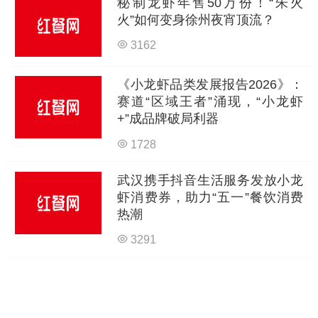
秘制龙虾年售50万份！“朱火
火”如何变身徐州夜宵顶流？
3162
《小龙虾品类发展报告2026》：
赛道“区域王者”涌现，“小龙虾
+”成品牌破局利器
1728
武汉携手抖音生活服务发放小龙
虾消费券，助力“五一”餐饮消费
热潮
3291