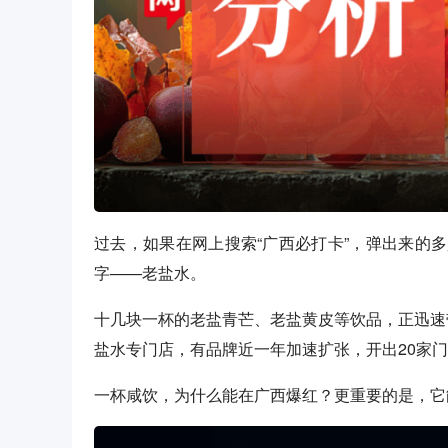
过去，如果在网上搜索“广西必打卡”，弹出来的
字——老盐水。
十几块一杯的老盐青芒、老盐黄皮等饮品，正迅速
盐水专门店，有品牌近一年加速扩张，开出20家
一杯咸饮，为什么能在广西爆红？更重要的是，它