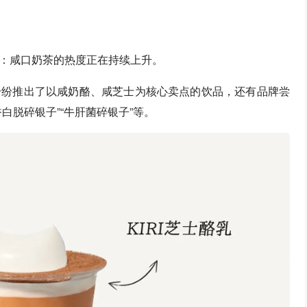
：咸口奶茶的热度正在持续上升。
纷纷推出了以咸奶酪、咸芝士为核心卖点的饮品，还有品牌尝
白脱碎银子”“牛肝菌碎银子”等。