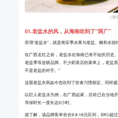
△图
01.老盐水的风，从海南吹到了“两广”
所谓“老盐水”，就是将应季水果与老盐、糖和水
在广西走红之前，老盐水在海南已有不短的历史
老盐季等连锁品牌。不少奶茶店的菜单上，老盐系
不是老盐的对手。”
这股老盐水风如今也吹到了饮食习惯相近、同样盛
以巨人老盐水为例，在广西起家，目前已在当地开
等候时长一度长达2小时。
据了解，该品牌客单价在9.9-18元区间，SKU