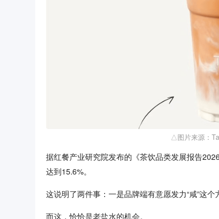
△图片来源：Ta
据红餐产业研究院发布的《茶饮品类发展报告202
达到15.6%。
这说明了两件事：一是品牌端有意愿发力“咸”这个
而这，恰恰是老盐水的机会。