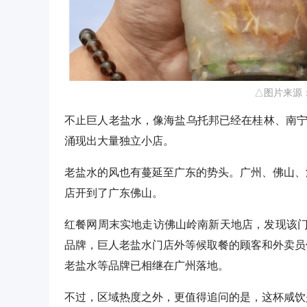
△图片来源
不止巨人老盐水，像海盐乌托邦已经在桂林、南宁
涌现出大量独立小店。
老盐水的风也有蔓延至广东的势头。广州、佛山、
店开到了广东佛山。
红餐网周末实地走访佛山岭南新天地店，发现该
品牌，巨人老盐水门店外等候取餐的顾客和外卖员
老盐水等品牌已相继在广州落地。
不过，区域热度之外，更值得追问的是，这杯咸饮