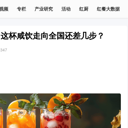
视频
专栏
产业研究
活动
红厨
红餐大数据
！这杯咸饮走向全国还差几步？
2347