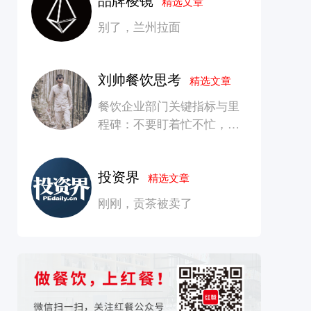
精选文章
别了，兰州拉面
刘帅餐饮思考
精选文章
餐饮企业部门关键指标与里
程碑：不要盯着忙不忙，要
看是否在创造长期价值
投资界
精选文章
刚刚，贡茶被卖了