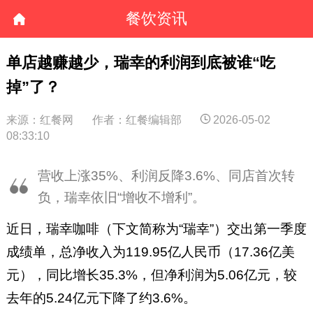
餐饮资讯
单店越赚越少，瑞幸的利润到底被谁“吃
掉”了？
来源：红餐网
作者：红餐编辑部
2026-05-02
08:33:10
营收上涨35%、利润反降3.6%、同店首次转
负，瑞幸依旧“增收不增利”。
近日，瑞幸咖啡（下文简称为“瑞幸”）交出第一季度
成绩单，总净收入为119.95亿人民币（17.36亿美
元），同比增长35.3%，但净利润为5.06亿元，较
去年的5.24亿元下降了约3.6%。