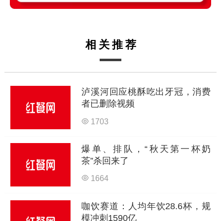
相关推荐
泸溪河回应桃酥吃出牙冠，消费
者已删除视频
1703
爆单、排队，“秋天第一杯奶
茶”杀回来了
1664
咖饮赛道：人均年饮28.6杯，规
模冲刺1590亿