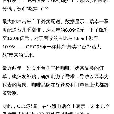
营收涨了，毛利没变，净利却少了，那么少的那部
分钱，被谁“吃掉”了？
最大的冲击来自于外卖配送。数据显示，瑞幸一季
度配送费几乎翻倍，从去年的6.89亿元一下子飙升
至13.08亿元，对于营收的占比从7.8%上涨至
10.9%——CEO郭谨一称其为“外卖平台补贴大
战”带来的后果。
最近两年，外卖平台为了抢咖啡、奶茶品类的订
单，疯狂发补贴，确实刺激了需求，导致以瑞幸为
代表的茶饮、咖啡品牌在配送费和订单量上也都跟
着猛涨。
对此，CEO郭谨一在业绩电话会上表示，未来几个