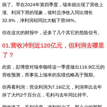
病了。早在2024年第四季度，瑞幸就出现了营收上
涨、利润下滑的现象，彼时总净收入同比增长
32.9%，净利润却同比大幅下滑39%。
但在这次的财报中，还多了几个其它的危险信号。
01.营收冲到近120亿元，但利润去哪里
了？
此前，彭博曾对瑞幸咖啡这一季度做出116.9亿元的
营收预测，而事实上瑞幸的实绩也略高于预期。
但再看利润：营业利润为7.16亿元，利润率比去年
掉了大约2个百分点，毛利与去年同比持平。