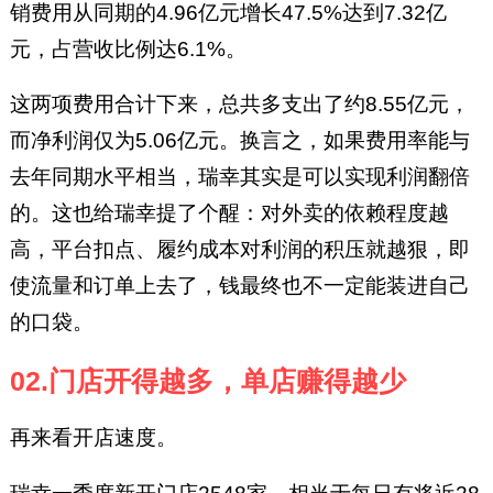
销费用从同期的4.96亿元增长47.5%达到7.32亿
元，占营收比例达6.1%。
这两项费用合计下来，总共多支出了约8.55亿元，
而净利润仅为5.06亿元。换言之，如果费用率能与
去年同期水平相当，瑞幸其实是可以实现利润翻倍
的。这也给瑞幸提了个醒：对外卖的依赖程度越
高，平台扣点、履约成本对利润的积压就越狠，即
使流量和订单上去了，钱最终也不一定能装进自己
的口袋。
02.门店开得越多，单店赚得越少
再来看开店速度。