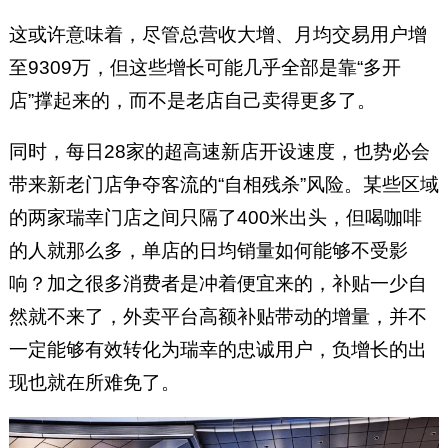
这或许意味着，尽管总营收大增、月均交易用户增
至9309万，但这些增长可能几乎全部是靠“多开
店”撑起来的，而不是老店自己卖得更多了。
同时，每日28家的超高速新店开设速度，也势必会
带来新老门店争夺客流的“自相残杀”风险。某些区域
的两家瑞幸门店之间只隔了400米出头，但喝咖啡
的人就那么多，单店的日均销量如何能够不受影
响？加之很多消费者是冲着便宜来的，补贴一少自
然就不来了，外卖平台高额补贴带动的增量，并不
一定能够有效转化为瑞幸的忠诚用户，负增长的出
现也就在所难免了。