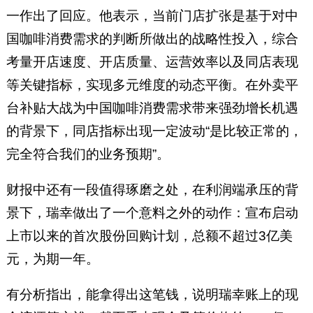
一作出了回应。他表示，当前门店扩张是基于对中
国咖啡消费需求的判断所做出的战略性投入，综合
考量开店速度、开店质量、运营效率以及同店表现
等关键指标，实现多元维度的动态平衡。在外卖平
台补贴大战为中国咖啡消费需求带来强劲增长机遇
的背景下，同店指标出现一定波动“是比较正常的，
完全符合我们的业务预期”。
财报中还有一段值得琢磨之处，在利润端承压的背
景下，瑞幸做出了一个意料之外的动作：宣布启动
上市以来的首次股份回购计划，总额不超过3亿美
元，为期一年。
有分析指出，能拿得出这笔钱，说明瑞幸账上的现