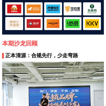
本期沙龙回顾
正本清源：合规先行，少走弯路