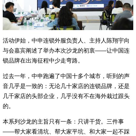
活动伊始，中申连锁外服负责人、主持人陈翔宇向
与会嘉宾阐述了举办本次沙龙的初衷——让中国连
锁品牌在出海征程中少走弯路。
过去一年，中申跑遍了中国十多个城市，听到的声
音几乎是一致的：无论几十家店的连锁品牌，还是
几千家店的头部企业，几乎没有不在海外栽过跟头
的。
本系列沙龙的主旨只有一条：只讲干货。三件事
——帮大家看清坑、帮大家平坑、和大家一起不踩