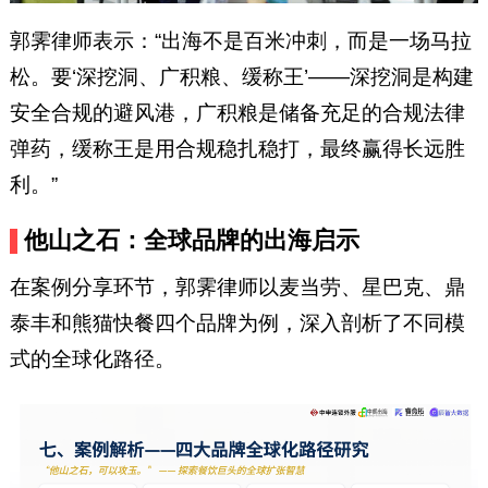
郭霁律师表示：“出海不是百米冲刺，而是一场马拉
松。要‘深挖洞、广积粮、缓称王’——深挖洞是构建
安全合规的避风港，广积粮是储备充足的合规法律
弹药，缓称王是用合规稳扎稳打，最终赢得长远胜
利。”
他山之石：全球品牌的出海启示
在案例分享环节，郭霁律师以麦当劳、星巴克、鼎
泰丰和熊猫快餐四个品牌为例，深入剖析了不同模
式的全球化路径。