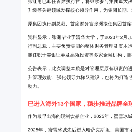
张红甫已卸任首席执行官，将继续参与集团重大决
升级等关键领域发挥核心领导作用，为集团长期、
原集团执行副总裁、首席财务官张渊接任集团首席
资料显示，张渊毕业于清华大学，于2023年2月
行副总裁，主要负责集团的整体财务管理及资本
渊任职于美银证券及高瓴投资等多家金融机构，拥
公告表示，此次调整本质是对管理层原有职责的
升管理效能、强化领导力梯队建设，也将为打造“
动力。
已进入海外13个国家，稳步推进品牌全
作为最早出海的现制饮品企业，2025年，蜜雪冰
2025年，蜜雪冰城先后进入哈萨克斯坦、美国市