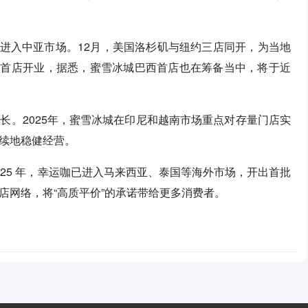
式进入中亚市场。12月，美国洛杉矶与纽约三店同开，为当地
西哥首店开业，据悉，蜜雪冰城巴西首店也在筹备当中，将于近
长。2025年，蜜雪冰城在印尼和越南市场重点对存量门店实
续地稳健经营。
25 年，幸运咖已进入马来西亚、泰国等海外市场，开出首批
店网络，将“高质平价”的承诺带给更多消费者。