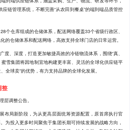
化的端到端供应链体系，涵盖采购、生产、物流、研发等环节，
供应链管理系统，不断完善“从农田到餐桌”的端到端品质管控
了28个仓库组成的仓储体系，配送网络覆盖33个省级行政区、
本地化的仓储体系和配送网络，高效支持全球门店的日常运营。
广度、深度，打造更加敏捷高效的冷链物流体系，围绕“真、
，蜜雪集团将因地制宜地构建更丰富、灵活的全球化供应链平
造、全球卖”的优势，有力支持品牌的全球化发展。
调整
理层调整公告。
发展布局新阶段，为从更高层面统筹资源配置，原首席执行官
事。为投入更多时间聚焦于集团长期可持续发展的战略方向，