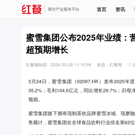
首页
资讯
蜜雪集团公布2025年业绩：
超预期增长
红餐编辑部
·
2026-03-25 11:16:59
来源：红餐网
3月24日，蜜雪集团（02097.HK）发布202
35.2%；毛利104.5亿元，同比增长29.7%；
预期。
蜜雪集团旗下拥有现制茶饮品牌蜜雪冰城、现磨咖
售额计，蜜雪集团在全球食品饮料行业排名第62位，