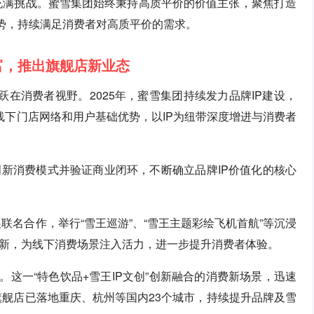
境充满挑战。蜜雪集团始终秉持高质平价的价值主张，聚焦打造
先优势，持续满足消费者对高质平价的需求。
富，推出旗舰店新业态
跃在消费者视野。2025年，蜜雪集团持续发力品牌IP建设，
的线下门店网络和用户基础优势，以IP为纽带深度增进与消费者
新消费模式并验证商业闭环，不断确立品牌IP价值化的核心
联名合作，举行“雪王巡游”、“雪王主题彩绘飞机首航”等沉浸
新，为线下消费场景注入活力，进一步提升消费者体验。
。这一“特色饮品+雪王IP文创”创新融合的消费新场景，迅速
旗舰店已落地重庆、杭州等国内23个城市，持续提升品牌及雪