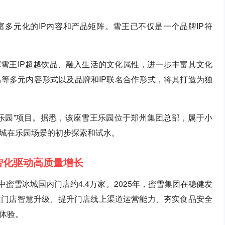
富多元化的IP内容和产品矩阵。雪王已不仅是一个品牌IP符
挥雪王IP超越饮品、融入生活的文化属性，进一步丰富其文化
等多元内容形式以及品牌和IP联名合作形式，将其打造为独
乐园”项目。据悉，该座雪王乐园位于郑州集团总部，属于小
城在乐园场景的初步探索和试水。
智化驱动高质量增长
中蜜雪冰城国内门店约4.4万家。2025年，蜜雪集团在稳健发
过门店智慧升级、提升门店线上渠道运营能力、夯实食品安全
体验。