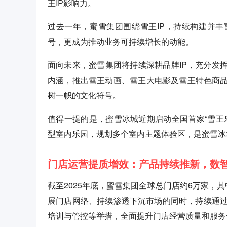
王IP影响力。
过去一年，蜜雪集团围绕雪王IP，持续构建并丰
号，更成为推动业务可持续增长的动能。
面向未来，蜜雪集团将持续深耕品牌IP，充分发
内涵，推出雪王动画、雪王大电影及雪王特色商品
树一帜的文化符号。
值得一提的是，蜜雪冰城近期启动全国首家“雪王
型室内乐园，规划多个室内主题体验区，是蜜雪冰
门店运营提质增效：产品持续推新，数
截至2025年底，蜜雪集团全球总门店约6万家，其
展门店网络、持续渗透下沉市场的同时，持续通
培训与管控等举措，全面提升门店经营质量和服务