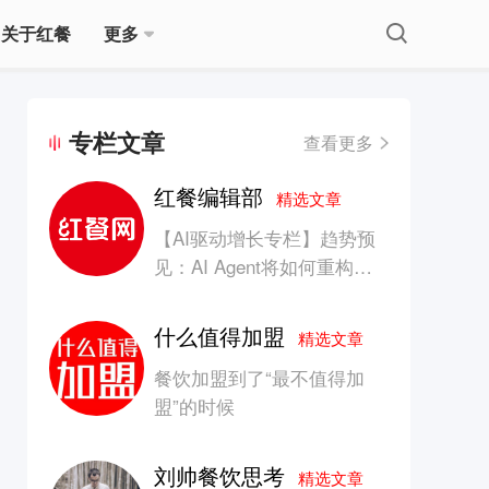
关于红餐
更多
专栏文章
查看更多
红餐编辑部
精选文章
【AI驱动增长专栏】趋势预
见：AI Agent将如何重构消
费产业的竞争生态？
什么值得加盟
精选文章
餐饮加盟到了“最不值得加
盟”的时候
刘帅餐饮思考
精选文章