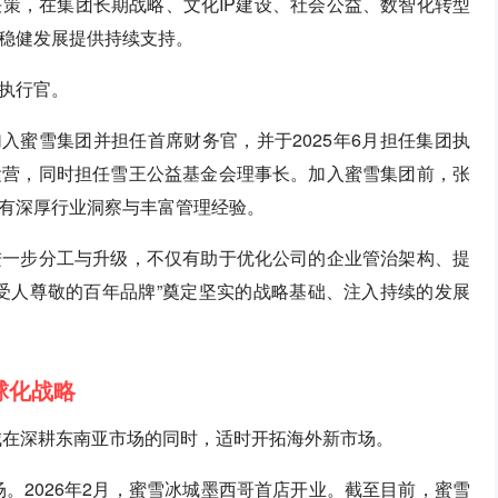
策，在集团长期战略、文化IP建设、社会公益、数智化转型
稳健发展提供持续支持。
执行官。
加入蜜雪集团并担任首席财务官，并于2025年6月担任集团执
运营，同时担任雪王公益基金会理事长。加入蜜雪集团前，张
有深厚行业洞察与丰富管理经验。
进一步分工与升级，不仅有助于优化公司的企业管治架构、提
受人尊敬的百年品牌”奠定坚实的战略基础、注入持续的发展
球化战略
城在深耕东南亚市场的同时，适时开拓海外新市场。
场。2026年2月，蜜雪冰城墨西哥首店开业。截至目前，蜜雪