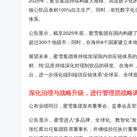
2025年，蜜雪集团持续构建大规模、高度数字
核心饮品食材100%自主生产。同时，依托数字化
体系。
公告显示，截至2025年底，蜜雪集团在国内构建
超过300个地级市；同时，在海外8个国家建立
展望未来，蜜雪集团将持续加深国内供应链体系的
鲜、纯”品质持续深化对现制饮品的研发。在海外
台，进一步强化端到端供应链体系“全球采、全球
深化治理与战略升级，进行管理层战略
公布业绩同日，蜜雪集团发布董事会、监事会及管
公告显示，蜜雪进入“多品牌、全球化、数智化”
张红甫出任集团联席董事长，并继续担任执行董