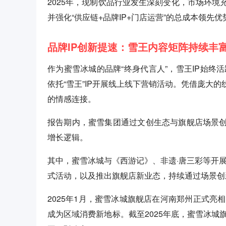
2025年，现制饮品行业发生深刻变化，市场环
并强化“供应链+品牌IP+门店运营”的总成本领
品牌IP创新提速：雪王内容矩阵持续丰
作为蜜雪冰城的品牌“终身代言人”，雪王IP始终活
依托“雪王”IP开展线上线下营销活动。凭借庞大
的情感连接。
报告期内，蜜雪集团通过文创生态与旗舰店场景创
增长逻辑。
其中，蜜雪冰城与《西游记》、非遗·唐三彩等开展
式活动，以及推出旗舰店新业态，持续通过场景创
2025年1月，蜜雪冰城旗舰店在河南郑州正式亮相
成为区域消费新地标。截至2025年底，蜜雪冰城