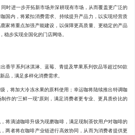
量，同时进一步开拓新市场并深耕现有市场，从而覆盖更广泛的
运咖国内，将紧扣消费需求、持续提升产品力，以实现经营质
福鹿家将重点加强产能建设，以保障更高质量、更稳定的产品
，稳步实现全国化的门店网络。
推出香芋系列冰淇淋、蓝莓、青提及苹果系列饮品等超过50款
啡新品，满足多样化消费需求。
”升级，将加大冷冻水果的原料使用；幸运咖将陆续推出特调咖
制作的“三鲜一现”原则，满足消费者更专业、更具质价比的
机，将滴滤咖啡升级为现磨咖啡，满足现制茶饮用户对咖啡的
线，两者将在咖啡产业链进行高效协同，从而为消费者提供更