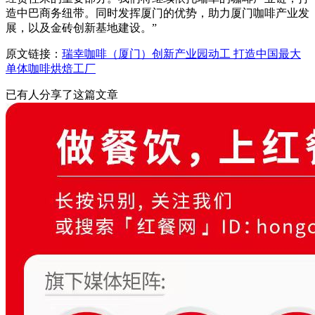
造中巴商务纽带。同时发挥厦门的优势，助力厦门咖啡产业发
展，以及金砖创新基地建设。”
原文链接：
瑞幸咖啡（厦门）创新产业园动工 打造中国最大
单体咖啡烘焙工厂
已有
人分享了这篇文章