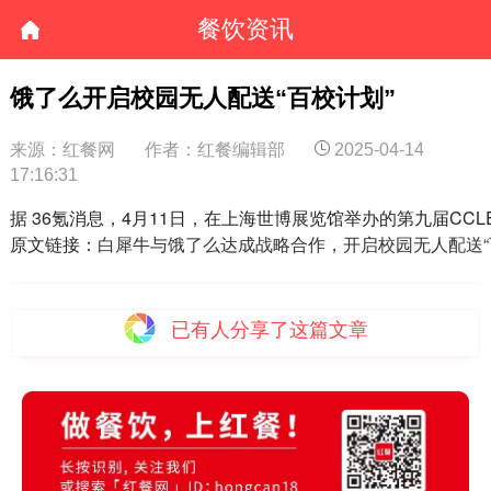
餐饮资讯
饿了么开启校园无人配送“百校计划”
来源：红餐网
作者：红餐编辑部
2025-04-14
17:16:31
据 36氪消息，4月11日，在上海世博展览馆举办的第九届
原文链接：
白犀牛与饿了么达成战略合作，开启校园无人配送“
已有
人分享了这篇文章