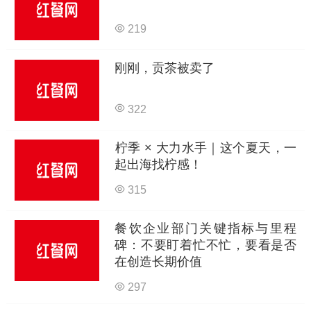
219
刚刚，贡茶被卖了
322
柠季 × 大力水手｜这个夏天，一
起出海找柠感！
315
餐饮企业部门关键指标与里程
碑：不要盯着忙不忙，要看是否
在创造长期价值
297