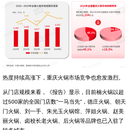
热度持续高涨下，重庆火锅市场竞争也愈发激烈。
从门店规模来看，《报告》显示，目前楠火锅以超
过500家的全国门店数“一马当先”，德庄火锅、朝天
门火锅、刘一手、朱光玉火锅馆、萍姐火锅、赵美
丽火锅、卤校长老火锅、后火锅等品牌也已入驻了