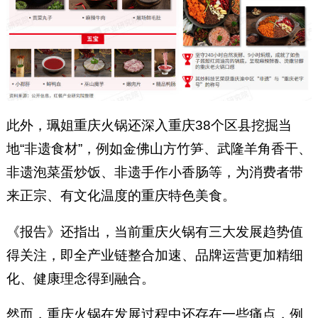
此外，珮姐重庆火锅还深入重庆38个区县挖掘当
地“非遗食材”，例如金佛山方竹笋、武隆羊角香干、
非遗泡菜蛋炒饭、非遗手作小香肠等，为消费者带
来正宗、有文化温度的重庆特色美食。
《报告》还指出，当前重庆火锅有三大发展趋势值
得关注，即全产业链整合加速、品牌运营更加精细
化、健康理念得到融合。
然而，重庆火锅在发展过程中还存在一些痛点，例