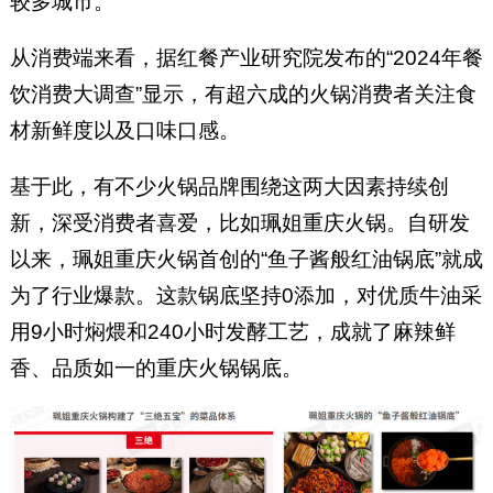
较多城市。
从消费端来看，据红餐产业研究院发布的“2024年餐
饮消费大调查”显示，有超六成的火锅消费者关注食
材新鲜度以及口味口感。
基于此，有不少火锅品牌围绕这两大因素持续创
新，深受消费者喜爱，比如珮姐重庆火锅。自研发
以来，珮姐重庆火锅首创的“鱼子酱般红油锅底”就成
为了行业爆款。这款锅底坚持0添加，对优质牛油采
用9小时焖煨和240小时发酵工艺，成就了麻辣鲜
香、品质如一的重庆火锅锅底。