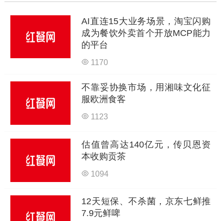
AI直连15大业务场景，淘宝闪购
成为餐饮外卖首个开放MCP能力
的平台
1170
不靠妥协换市场，用湘味文化征
服欧洲食客
1123
估值曾高达140亿元，传贝恩资
本收购贡茶
1094
12天短保、不杀菌，京东七鲜推
7.9元鲜啤