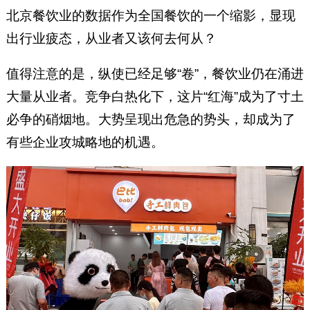
北京餐饮业的数据作为全国餐饮的一个缩影，显现
出行业疲态，从业者又该何去何从？
值得注意的是，纵使已经足够“卷”，餐饮业仍在涌进
大量从业者。竞争白热化下，这片“红海”成为了寸土
必争的硝烟地。大势呈现出危急的势头，却成为了
有些企业攻城略地的机遇。