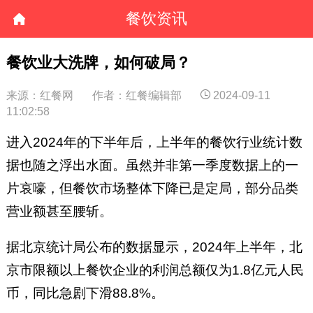
餐饮资讯
餐饮业大洗牌，如何破局？
来源：红餐网
作者：红餐编辑部
2024-09-11
11:02:58
进入2024年的下半年后，上半年的餐饮行业统计数
据也随之浮出水面。虽然并非第一季度数据上的一
片哀嚎，但餐饮市场整体下降已是定局，部分品类
营业额甚至腰斩。
据北京统计局公布的数据显示，2024年上半年，北
京市限额以上餐饮企业的利润总额仅为1.8亿元人民
币，同比急剧下滑88.8%。