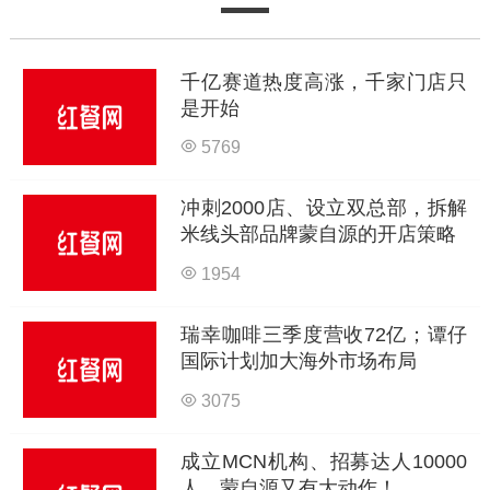
千亿赛道热度高涨，千家门店只
是开始
5769
冲刺2000店、设立双总部，拆解
米线头部品牌蒙自源的开店策略
1954
瑞幸咖啡三季度营收72亿；谭仔
国际计划加大海外市场布局
3075
成立MCN机构、招募达人10000
人，蒙自源又有大动作！