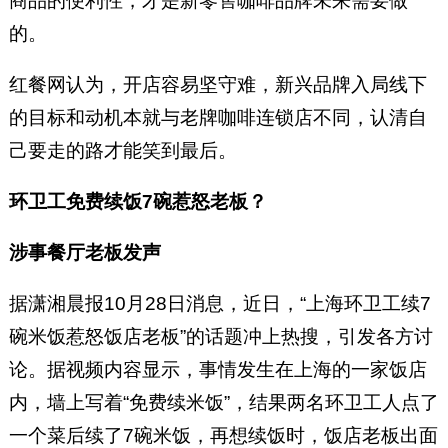
商品的便利性，才是新零售咖啡品牌未来需要做
的。
红餐网认为，开店容易坚守难，新兴品牌入局线下
的目标和动机本就与老牌咖啡连锁店不同，认清自
己要走的路才能笑到最后。
环卫工免费续饭7碗惹怒老板？
涉事餐厅老板发声
据潇湘晨报10月28日消息，近日，“上海环卫工续7
碗米饭惹怒饭店老板”的话题冲上热搜，引发各方讨
论。据视频内容显示，事情发生在上海的一家饭店
内，墙上写着“免费续米饭”，结果两名环卫工人点了
一个菜后续了7碗米饭，再想续饭时，饭店老板出面