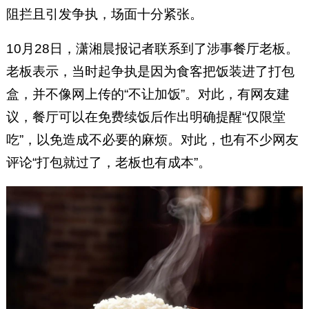
阻拦且引发争执，场面十分紧张。
10月28日，潇湘晨报记者联系到了涉事餐厅老板。
老板表示，当时起争执是因为食客把饭装进了打包
盒，并不像网上传的“不让加饭”。对此，有网友建
议，餐厅可以在免费续饭后作出明确提醒“仅限堂
吃”，以免造成不必要的麻烦。对此，也有不少网友
评论“打包就过了，老板也有成本”。