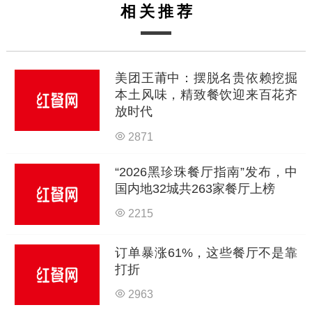
相关推荐
美团王莆中：摆脱名贵依赖挖掘
本土风味，精致餐饮迎来百花齐
放时代
2871
“2026黑珍珠餐厅指南”发布，中
国内地32城共263家餐厅上榜
2215
订单暴涨61%，这些餐厅不是靠
打折
2963