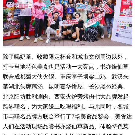
除了喝奶茶、收藏限定杯套和城市文创周边以外，
打卡当地特色美食也是活动一大亮点，书亦烧仙草
联合成都蜀大侠火锅、重庆李子坝梁山鸡、武汉来
菜湖北头牌藕汤、昆明嘉华饼屋、长沙黑色经典、
北京阳坊胜利涮肉、西安火炉旁烤肉七大品牌发起
跨界联名，为大家送上吃喝福利。与此同时，各城
市与联名品牌方联合举行了7场美食品鉴会，美食达
人们在活动现场品尝书亦烧仙草新品、体验特色菜