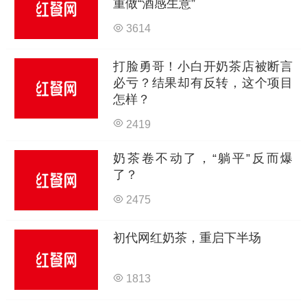
重做“酒感生意”
3614
打脸勇哥！小白开奶茶店被断言
必亏？结果却有反转，这个项目
怎样？
2419
奶茶卷不动了，“躺平”反而爆
了？
2475
初代网红奶茶，重启下半场
1813