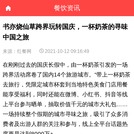
餐饮资讯
书亦烧仙草跨界玩转国庆，一杯奶茶的寻味
中国之旅
来源：红餐网
2021-10-12 09:16:49
在刚刚过去的国庆长假中，由一杯奶茶引发的一场
跨界活动席卷了国内14个旅游城市。“带上一杯奶茶
去旅行，凭限定城市杯套到当地特色美食门店用餐
能享受福利，同时还能在微博、小红书、抖音等线
上平台参与晒单，抽取价值千元的城市大礼包……
一场持续整个假期的城市寻味之旅，吸引了众多消
费者及出游人群的关注和参与，线上全平台话题热
度更是达到8000万+。