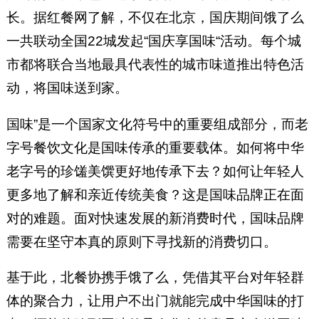
长。据红餐网了解，不仅在北京，国庆期间饿了么
一共联动全国22城发起“国庆享国味“活动。每个城
市都将联合当地最具代表性的城市味道推出特色活
动，将国味送到家。
国味”是一个国家文化符号中的重要组成部分，而老
字号餐饮文化是国味传承的重要载体。如何将中华
老字号的珍馐美馔更好地传承下去？如何让年轻人
更多地了解和亲近传统美食？这是国味品牌正在面
对的难题。面对快速发展的新消费时代，国味品牌
需要在坚守本真的原则下寻找新的消费切口。
基于此，北餐协携手饿了么，凭借其平台对年轻群
体的聚合力，让用户不出门就能完成中华国味的打