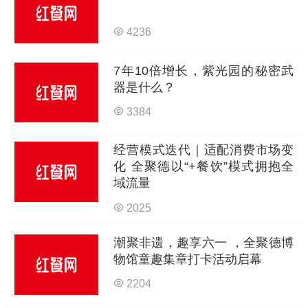
4236
7年10倍增长，紫光园的秘密武
器是什么？
3384
经营模式迭代｜适配消费市场变
化 全聚德以“+餐饮”模式拥抱全
域流量
2025
潮聚非遗，趣享六一 ，全聚德博
物馆童趣集章打卡活动启幕
2204