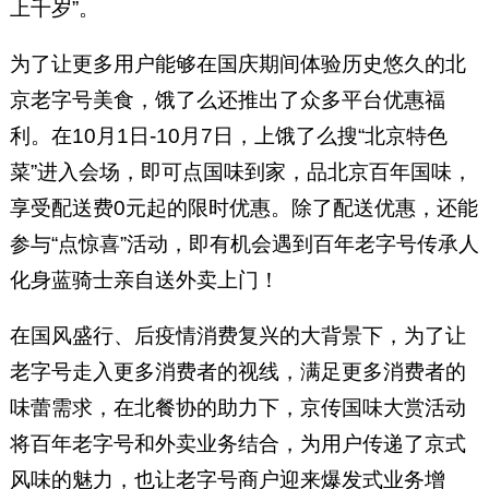
上千岁”。
为了让更多用户能够在国庆期间体验历史悠久的北
京老字号美食，饿了么还推出了众多平台优惠福
利。在10月1日-10月7日，上饿了么搜“北京特色
菜”进入会场，即可点国味到家，品北京百年国味，
享受配送费0元起的限时优惠。除了配送优惠，还能
参与“点惊喜”活动，即有机会遇到百年老字号传承人
化身蓝骑士亲自送外卖上门！
在国风盛行、后疫情消费复兴的大背景下，为了让
老字号走入更多消费者的视线，满足更多消费者的
味蕾需求，在北餐协的助力下，京传国味大赏活动
将百年老字号和外卖业务结合，为用户传递了京式
风味的魅力，也让老字号商户迎来爆发式业务增