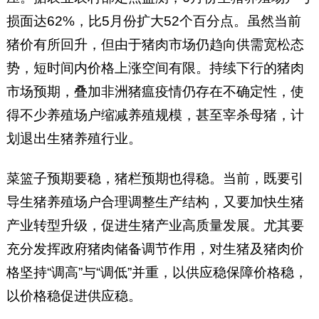
损面达62%，比5月份扩大52个百分点。虽然当前
猪价有所回升，但由于猪肉市场仍趋向供需宽松态
势，短时间内价格上涨空间有限。持续下行的猪肉
市场预期，叠加非洲猪瘟疫情仍存在不确定性，使
得不少养殖场户缩减养殖规模，甚至宰杀母猪，计
划退出生猪养殖行业。
菜篮子预期要稳，猪栏预期也得稳。当前，既要引
导生猪养殖场户合理调整生产结构，又要加快生猪
产业转型升级，促进生猪产业高质量发展。尤其要
充分发挥政府猪肉储备调节作用，对生猪及猪肉价
格坚持“调高”与“调低”并重，以供应稳保障价格稳，
以价格稳促进供应稳。