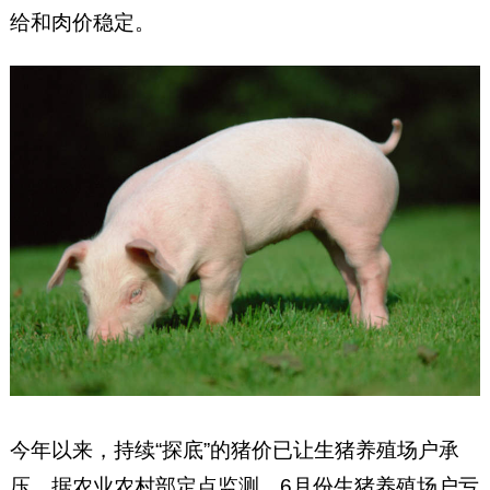
给和肉价稳定。
今年以来，持续“探底”的猪价已让生猪养殖场户承
压。据农业农村部定点监测，6月份生猪养殖场户亏