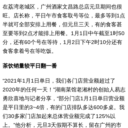
在荔湾老城区，广州酒家文昌路总店元旦期间也很
旺。店长称，平日午市食客取号等位，最多等到1点
半就可全部安排上用餐，但元旦三天，有的食客甚
至要等到2点才能排上用餐。1月1日中午截至1时50
分，还有60个号在等待，1月2日下午2时10分还有
食客拿着号在等吃饭。
茶饮销量较平日翻一番
“2021年1月1日单日，我们各门店营业额超过了
2020年的任何一天！”湖南菜馆老湘村的创始人易志
勇欣喜地与记者分享，“部分门店1月1日单日营业额
是平日里的3~4倍，有的门店排队多达600多桌。我
们30多家门店加起来总体营业额完成了125%以
上。”他分析，元旦3天假期不算长，留在广州的市