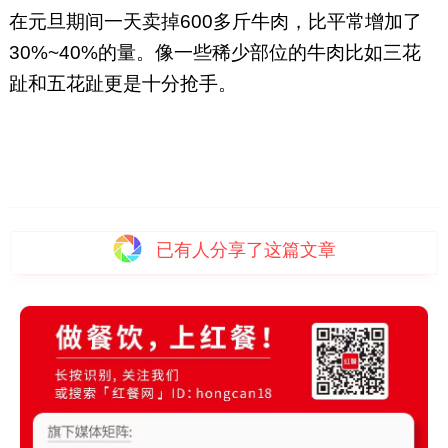
在元旦期间一天卖掉600多斤牛肉，比平常增加了
30%~40%的量。像一些稀少部位的牛肉比如三花
趾和五花趾更是十分抢手。
已有
人分享了这篇文章