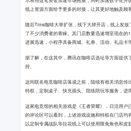
示将用这笔资金加速市场拓展，同时加速数字化升级
线上资源方面给予更多的对接，让其更好地触及顾客
随后Tims咖啡大举扩张，线下大肆开店，线上发放
了不少消费者的青睐。其门店数量迅速增至现在的1
进展迅速，小程序具备商城、礼券、活动、礼品卡等
据了解，在这其中，腾讯在咖啡店选址等方面提供了
持。
这间联名电竞咖啡店落成之前，陆续有相关消息传
特权，定制桌子、快充插头、陪练陪玩等服务，进
这家电竞馆的相关游戏是《王者荣耀》，日活用户
的评论区可以看到，上述游戏设施和特权在门店均
以定制专属战队等拉花线上可以使用限免角色和皮