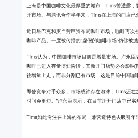
上海是中国咖啡文化最厚重的城市。Tims曾透露，
开市场。与腾讯合作半年来，Tims在上海的门店已
近日星巴克和麦当劳巨资布局咖啡市场，咖啡再次
咖啡产品。一度被传播的“虚假的咖啡市场”仿佛被抛
Tims认为，中国咖啡市场目前是增量市场。卢永臣
咖啡已进入存量博弈阶段，其新开门店势必会影响
往增量上走，而非分割已有市场，这是目前中国咖啡
即使竞争对手众多、市场或许存在泡沫，Tims还在
时间会更短。”卢永臣表示，在目前所开门店中已实
Tims如此专注在上海的布局，兼营造特色去吸引