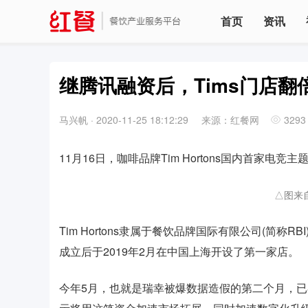
首页
资讯
继腾讯融资后，Tims门店
马兴帆
·
2020-11-25 18:12:29
来源：红餐网
3293
11月16日，咖啡品牌Tim Hortons国内首家
△图来自
Tim Hortons隶属于餐饮品牌国际有限公司(简称
成立后于2019年2月在中国上海开设了第一家店。
今年5月，也就是瑞幸被爆数据造假的第二个月，已在