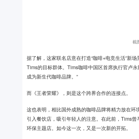
截
据了解，这家联名店意在打造“咖啡+电竞生活”新
Tims的目标群体。Tims咖啡中国区首席执行官卢永
成为新生代咖啡品牌。”
而《王者荣耀》，则是这个跨界合作的连接点。
这也表明，相比国外成熟的咖啡品牌将精力放在环境
引入餐饮店，吸引年轻人的注意。在此前，Tims曾与
环保主题店。如今这一次，又是一次新的开拓。