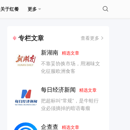
关于红餐
更多
专栏文章
查看更多
新湖南
精选文章
不靠妥协换市场，用湘味文
化征服欧洲食客
每日经济新闻
精选文章
把超标叫“常规”，是牛蛙行
业必须摘掉的暗语毒瘤
企查查
精选文章