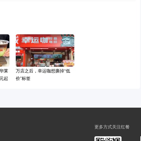
华莱
万店之后，幸运咖想撕掉“低
9元起
价”标签
更多方式关注红餐