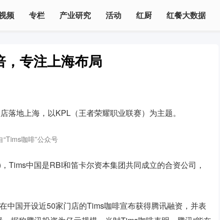
视频
专栏
产业研究
活动
红厨
红餐大数据
翻倍，专注上海布局
电竞主题店落地上海，以KPL（王者荣耀职业联赛）为主题。
“Tims咖啡”公众号
RBI)，Tims中国是RBI和笛卡尔资本集团共同成立的合资公司，
中国开设近50家门店的Tims咖啡宣布获得腾讯融资，并表