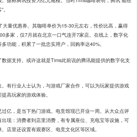
。据称腾讯投资为亿元规模。当时Tims咖啡表明，腾讯“能在
”。
了大量优惠券。其咖啡单价为15-30元左右，性价比高，赢得
00多家，仅7月就在北京一口气连开7家店。在线上，数字化
多功能，积累了一批忠实用户，回购率达40%。
数据支持。或许这就是Tims此前说的腾讯能提供的数字化支
出。有行业人士认为，与游戏厂家合作，可以为玩家提供游戏
而提高玩家的游戏体验。
已过亿，是当下热门游戏。电竞馆现已开业一周。从大众点评
有出现：消费者到店里消费，有专属座位、充电宝等设施，可
肤。店里还设置有观赛区、电竞文化区等区域。