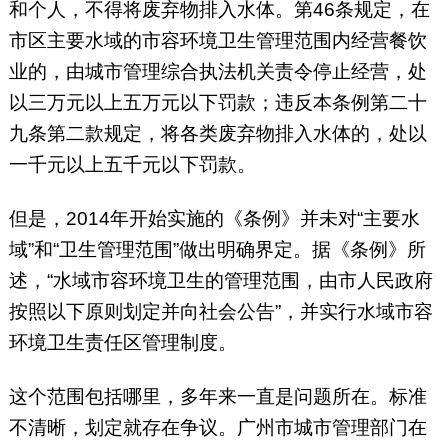
和个人，不得将废弃物排入水体。第46条规定，在
市区主要水域的市容环境卫生管理范围内经营餐饮
业的，由城市管理综合执法机关责令停止经营，处
以三万元以上五万元以下罚款；违反本条例第二十
九条第二款规定，将各类废弃物排入水体的，处以
一千元以上五千元以下罚款。
但是，2014年开始实施的《条例》并未对“主要水
域”和“卫生管理范围”做出明确界定。据《条例》所
述，“水域市容环境卫生的管理范围，由市人民政府
按照以下原则划定并向社会公告”，并实行水域市容
环境卫生责任区管理制度。
这个范围包括哪里，多年来一直是问题所在。标准
不清晰，划定就存在争议。广州市城市管理部门在