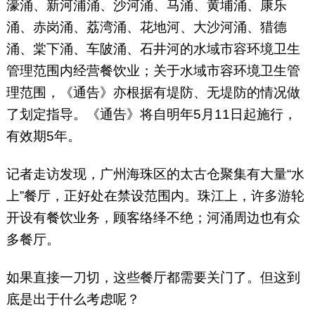
濠涌、新河浦涌、沙河涌、马涌、黄埔涌、康乐
涌、赤岗涌、荔湾涌、花地河、大沙河涌、猎德
涌、棠下涌、车陂涌、石井河的水域市容环境卫生
管理范围内经营餐饮业；关于水域市容环境卫生管
理范围，《通告》亦根据有堤防、无堤防的情况做
了划定指导。《通告》将自明年5月11日起施行，
有效期5年。
记者走访发现，广州海珠区的太古仓聚集有大量“水
上”餐厅，正好处在禁设范围内。珠江上，许多游轮
开设有餐饮业务，顾客络绎不绝；河涌周边也有众
多餐厅。
如果直接一刀切，这些餐厅都需要关门了。但这到
底是出于什么考虑呢？