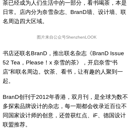
茶已经成为人们生活中的一部分，看书喝茶，本是
日常。店内分为奈雪杂志、BranD墙、设计墙、联
名周边四大区域。
图片来自公众号ShenzhenLOOK
书店还联名BranD，推出联名杂志《BranD Issue
52 Tea，Please！x 奈雪的茶》，开启奈雪“书
店”和联名周边。饮茶、看书，让有趣的人聚到一
起。
BranD创刊于2012年香港，双月刊，是全球为数不
多探索品牌设计的杂志，每一期都会收录近百位不
同国家设计师的创意，还曾获红点、iF、德国设计
联盟推荐。