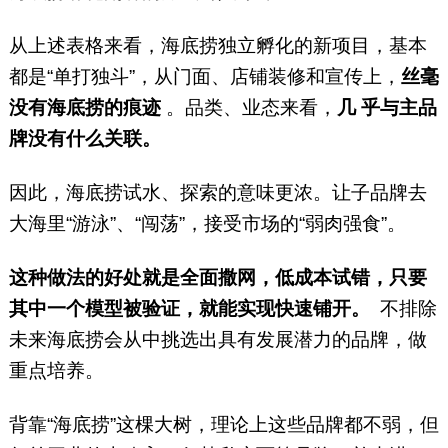
从上述表格来看，海底捞独立孵化的新项目，基本
都是“单打独斗”，从门面、店铺装修和宣传上，
丝毫
没有海底捞的痕迹
。品类、业态来看，
几 乎与主品
牌没有什么关联。
因此，海底捞试水、探索的意味更浓。让子品牌去
大海里“游泳”、“闯荡”，接受市场的“弱肉强食”。
这种做法的好处就是全面撒网，低成本试错，只要
其中一个模型被验证，就能实现快速铺开。
不排除
未来海底捞会从中挑选出具有发展潜力的品牌，做
重点培养。
背靠“海底捞”这棵大树，理论上这些品牌都不弱，但