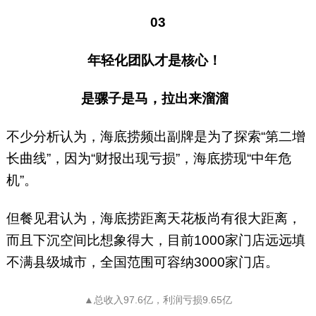
03
年轻化团队才是核心！
是骡子是马，拉出来溜溜
不少分析认为，海底捞频出副牌是为了探索“第二增
长曲线”，因为“财报出现亏损”，海底捞现“中年危
机”。
但餐见君认为，海底捞距离天花板尚有很大距离，
而且下沉空间比想象得大，目前1000家门店远远填
不满县级城市，全国范围可容纳3000家门店。
▲总收入97.6亿，利润亏损9.65亿