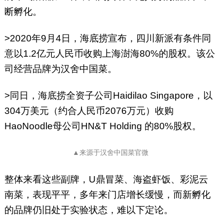
断孵化。
>2020年9月4日，海底捞宣布，四川新派有条件同
意以1.2亿元人民币收购上海澍海80%的股权。该公
司经营品牌为汉舍中国菜。
>同日，海底捞全资子公司Haidilao Singapore，以
304万美元（约合人民币2076万元）收购
HaoNoodle母公司HN&T Holding 的80%股权。
▲来源于汉舍中国菜官微
整体来看这些副牌，U鼎冒菜、海盗虾饭、彩泥云
南菜，表现平平，多年来门店增长缓慢，而新孵化
的品牌仍旧处于实验状态，难以下定论。