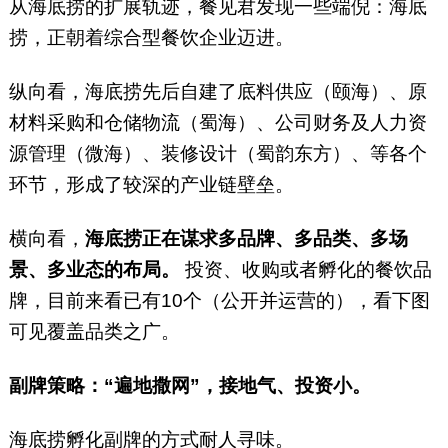
从海底捞的扩展轨迹，餐见君发现一些端倪：海底
捞，正朝着综合型餐饮企业迈进。
纵向看，海底捞先后自建了底料供应（颐海）、原
材料采购和仓储物流（蜀海）、公司财务及人力资
源管理（微海）、装修设计（蜀韵东方）、等各个
环节，形成了较深的产业链壁垒。
横向看，
海底捞正在谋求多品牌、多品类、多场
景、多业态的布局。
投资、收购或者孵化的餐饮品
牌，目前来看已有10个（公开并运营的），看下图
可见覆盖品类之广。
副牌策略：“遍地撒网”，接地气、投资小。
海底捞孵化副牌的方式耐人寻味。