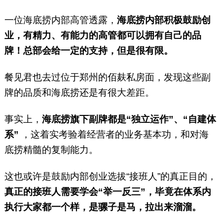
一位海底捞内部高管透露，
海底捞内部积极鼓励创
业，有精力、有能力的高管都可以拥有自己的品
牌！总部会给一定的支持，但是很有限。
餐见君也去过位于郑州的佰麸私房面，发现这些副
牌的品质和海底捞还是有很大差距。
事实上，
海底捞旗下副牌都是“独立运作”、“自建体
系”
，这着实考验着经营者的业务基本功，和对海
底捞精髓的复制能力。
这也或许是鼓励内部创业选拔“接班人”的真正目的，
真正的接班人需要学会“举一反三”，毕竟在体系内
执行大家都一个样，是骡子是马，拉出来溜溜。