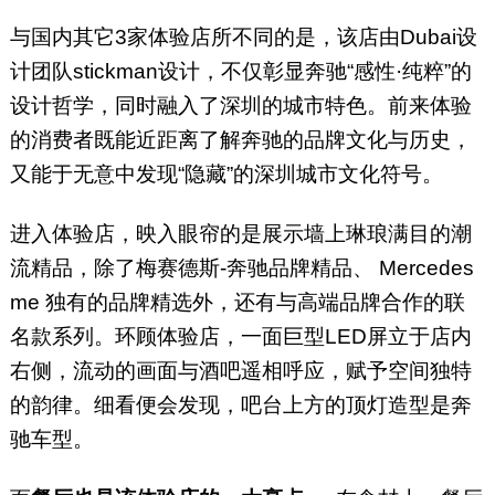
与国内其它3家体验店所不同的是，该店由Dubai设
计团队stickman设计，不仅彰显奔驰“感性·纯粹”的
设计哲学，同时融入了深圳的城市特色。前来体验
的消费者既能近距离了解奔驰的品牌文化与历史，
又能于无意中发现“隐藏”的深圳城市文化符号。
进入体验店，映入眼帘的是展示墙上琳琅满目的潮
流精品，除了梅赛德斯-奔驰品牌精品、 Mercedes
me 独有的品牌精选外，还有与高端品牌合作的联
名款系列。环顾体验店，一面巨型LED屏立于店内
右侧，流动的画面与酒吧遥相呼应，赋予空间独特
的韵律。细看便会发现，吧台上方的顶灯造型是奔
驰车型。