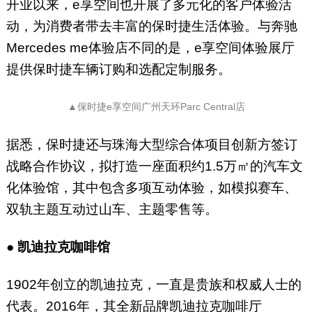
开业以来，e享空间也开展了多元化的客户体验活
动，为消费者带去丰富的保时捷生活体验。与奔驰
Mercedes me体验店不同的是，e享空间体验展厅
提供保时捷车辆订购和选配定制服务。
▲保时捷e享空间广州天环Parc Central店
据悉，保时捷还与珠海大型综合体项目创新方签订
战略合作协议，拟打造一座面积约1.5万㎡的汽车文
化体验馆，其中包含多项互动体验，如模拟赛车、
双轨主题互动过山车、主题零售等。
●
凯迪拉克咖啡馆
1902年创立的凯迪拉克，一直是贵族和权威人士的
代表。2016年，其全新品牌凯迪拉克咖啡厅