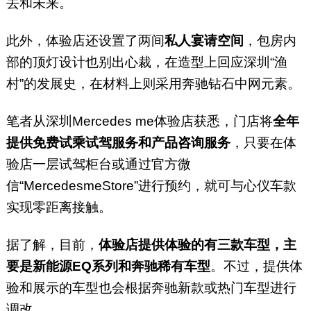
去和未来。
此外，体验店还设置了两间
私人宴请空间
，包房内
部的顶灯设计也别出心裁，在造型上回应深圳“渔
村”的发展史，在材料上则采用奔驰钻石中网元素。
笔者从深圳Mercedes me体验店获悉，门店将
全年
提供免费试乘试驾服务和产品咨询服务
，只要在体
验店一层试驾柜台或通过官方微
信“MercedesmeStore”进行预约，就可与心仪车款
实现零距离接触。
据了解，目前，
体验店提供体验的有三款车型，主
要是新能源EQ系列和奔驰稀有车型
。不过，提供体
验和展示的车型也会根据奔驰新款或热门车型进行
调改。