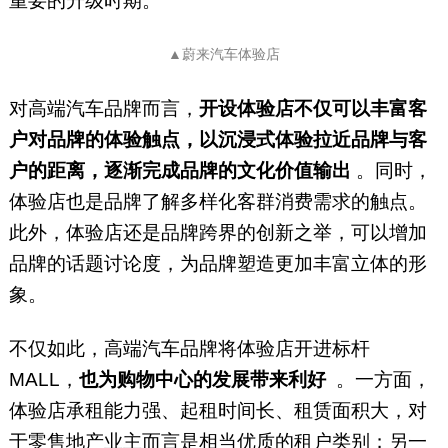
重要的升级时期。
▲蔚来汽车体验店
对高端汽车品牌而言，
开设体验店不仅可以丰富客
户对品牌的体验触点，以沉浸式体验拉近品牌与客
户的距离，逐渐完成品牌的文化价值输出
。同时，
体验店也是品牌了解多样化客群消费需求的触点。
此外，体验店还是品牌跨界的创新之举，可以增加
品牌的话题讨论度，为品牌塑造更加丰富立体的形
象。
不仅如此，高端汽车品牌将体验店开进标杆
MALL，
也为购物中心的发展带来利好
。一方面，
体验店承租能力强、起租时间长、租赁面积大，对
于零售地产业主而言是相当优质的租户类别；另一