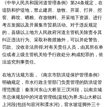
《中华人民共和国河道管理条例》第24条规定，在
堤防和护堤地，禁止建房、放牧、开渠、打井、挖
窖、葬坟、晒粮、存放物料、开采地下资源、进行
考古发掘以及开展集市贸易活动。对于违反规定
的，县级以上地方人民政府河道主管机关除责令其
纠正违法行为、采取补救措施外，可以并处警告、
罚款、没收非法所得;对有关责任人员，由其所在单
位或者上级主管机关给予行政处分;构成犯罪的，依
法追究刑事责任。
在地方法规方面，《南京市防洪堤保护管理条例》
明确规定，市水行政主管部门负责管理的防洪堤管
理范围是：秦淮河东山大桥至三汊河段，以南京城
市总体规划中的河道管理线(蓝线)为界;东山大桥以
上河段(包括句容河和溧水河)，背水坡堤脚外三十