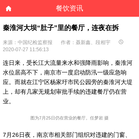
餐饮资讯
秦淮河大坝“肚子”里的餐厅，连夜在拆
来源：中国纪检监察报
作者：聂新鑫、段相宇
2020-07-27 11:56:13
连日来，受长江大流量来水和强降雨影响，秦淮河
水位居高不下，南京市一度启动防汛一级应急响
应。而就在江宁区杨家圩市民公园旁的秦淮河大堤
上，却有几家无规划审批手续的违建餐厅仍在营
业。
图为7月25日仍在营业的餐厅。任梦岩 摄
7月26日夜，南京市相关部门组织对违建的门窗、