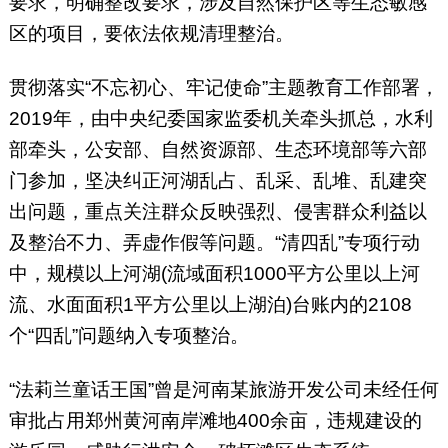
要求，明确整改要求，涉及自然保护区等生态敏感
区的项目，要依法依规清理整治。
贯彻落实“不忘初心、牢记使命”主题教育工作部署，
2019年，由中央纪委国家监委机关牵头抓总，水利
部牵头，公安部、自然资源部、生态环境部等六部
门参加，坚决纠正河湖乱占、乱采、乱堆、乱建突
出问题，重点关注群众反映强烈、侵害群众利益以
及整治不力、弄虚作假等问题。“清四乱”专项行动
中，规模以上河湖(流域面积1000平方公里以上河
流、水面面积1平方公里以上湖泊)台账内的2108
个“四乱”问题纳入专项整治。
“法莉兰童话王国”曾是河南某旅游开发公司未经任何
审批占用郑州黄河南岸滩地400余亩，违规建设的