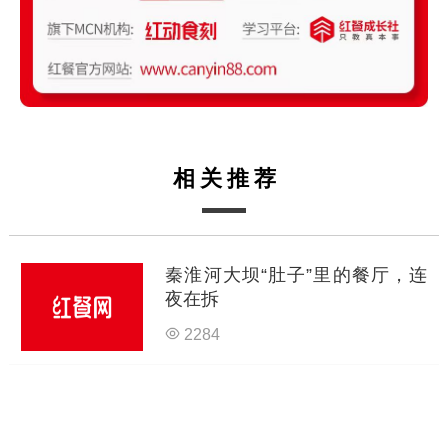
相关推荐
秦淮河大坝“肚子”里的餐厅，连
夜在拆
2284