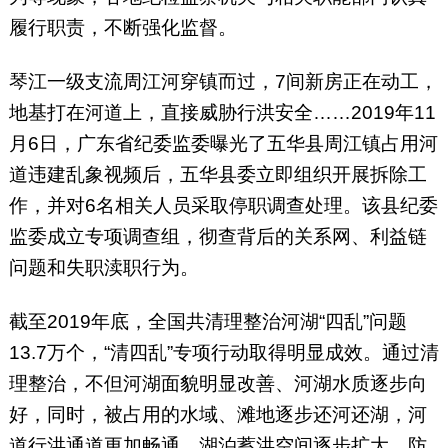
履行职责，不断强化监督。
琴江一级支流周江河穿镇而过，7间新房正在动工，
地基打在河道上，直接威胁行洪安全……2019年11
月6日，广东省纪委监委曝光了五华县周江镇占用河
道违建乱象视频后，五华县委立即组织开展拆除工
作，并对6名相关人员采取停职调查处理。该县纪委
监委成立专项调查组，彻查背后的关系网、利益链
问题和失职渎职行为。
截至2019年底，全国共清理整治河湖“四乱”问题
13.7万个，“清四乱”专项行动取得明显成效。通过清
理整治，不但河湖面貌明显改善、河湖水质逐步向
好，同时，被占用的水域、滩地逐步还河还湖，河
道行洪通道更加畅通，湖泊蓄洪空间逐步扩大，防