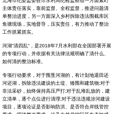
北海市纪委监委驻市水利局纪检监察组一方面紧盯
主体责任落实，靠前监督、全程监督，推进问题清
单整治进度，另一方面深入乡村拆除违法围截库区
鱼塘现场，实地督导，压实责任，有力推动了整治
工作抓紧抓实。
河湖“清四乱”，是2018年7月水利部在全国部署开展
的专项行动，并依据有关法律法规明确了清什么、
如何清的整治标准。
专项行动要求，对于围垦河湖的，有计划地退田还
河还湖，拆除违法建设的土堤、矮围和建筑物;对于
非法采砂，始终保持高压严打;对于乱堆乱放的，建
立清单，逐个点位进行清理;对于违法违规涉河建设
项目，逐项论证是否影响防洪、是否符合岸线管控