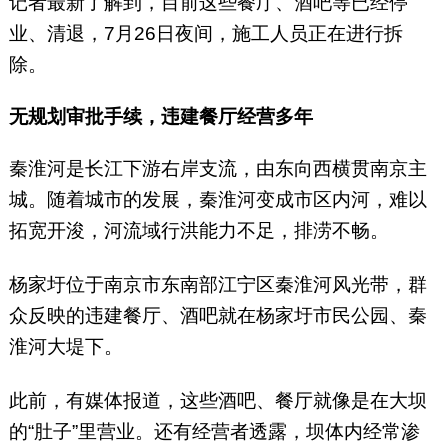
记者最新了解到，目前这些餐厅、酒吧等已经停
业、清退，7月26日夜间，施工人员正在进行拆
除。
无规划审批手续，违建餐厅经营多年
秦淮河是长江下游右岸支流，由东向西横贯南京主
城。随着城市的发展，秦淮河变成市区内河，难以
拓宽开浚，河流域行洪能力不足，排涝不畅。
杨家圩位于南京市东南部江宁区秦淮河风光带，群
众反映的违建餐厅、酒吧就在杨家圩市民公园、秦
淮河大堤下。
此前，有媒体报道，这些酒吧、餐厅就像是在大坝
的“肚子”里营业。还有经营者透露，坝体内经常渗