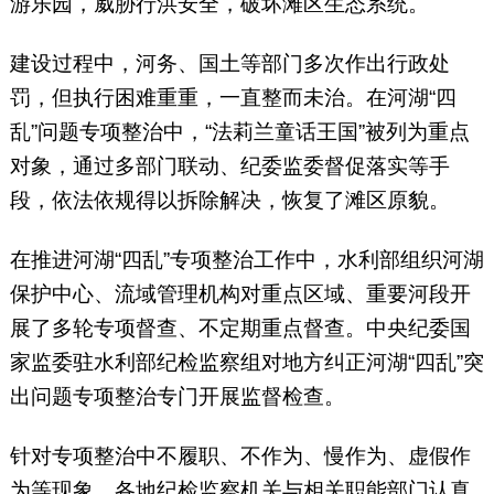
游乐园，威胁行洪安全，破坏滩区生态系统。
建设过程中，河务、国土等部门多次作出行政处
罚，但执行困难重重，一直整而未治。在河湖“四
乱”问题专项整治中，“法莉兰童话王国”被列为重点
对象，通过多部门联动、纪委监委督促落实等手
段，依法依规得以拆除解决，恢复了滩区原貌。
在推进河湖“四乱”专项整治工作中，水利部组织河湖
保护中心、流域管理机构对重点区域、重要河段开
展了多轮专项督查、不定期重点督查。中央纪委国
家监委驻水利部纪检监察组对地方纠正河湖“四乱”突
出问题专项整治专门开展监督检查。
针对专项整治中不履职、不作为、慢作为、虚假作
为等现象，各地纪检监察机关与相关职能部门认真