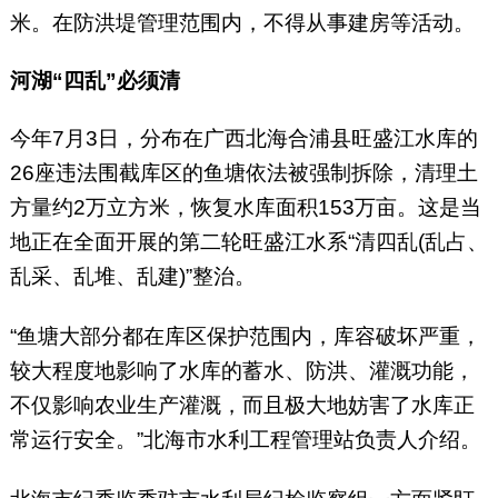
米。在防洪堤管理范围内，不得从事建房等活动。
河湖“四乱”必须清
今年7月3日，分布在广西北海合浦县旺盛江水库的
26座违法围截库区的鱼塘依法被强制拆除，清理土
方量约2万立方米，恢复水库面积153万亩。这是当
地正在全面开展的第二轮旺盛江水系“清四乱(乱占、
乱采、乱堆、乱建)”整治。
“鱼塘大部分都在库区保护范围内，库容破坏严重，
较大程度地影响了水库的蓄水、防洪、灌溉功能，
不仅影响农业生产灌溉，而且极大地妨害了水库正
常运行安全。”北海市水利工程管理站负责人介绍。