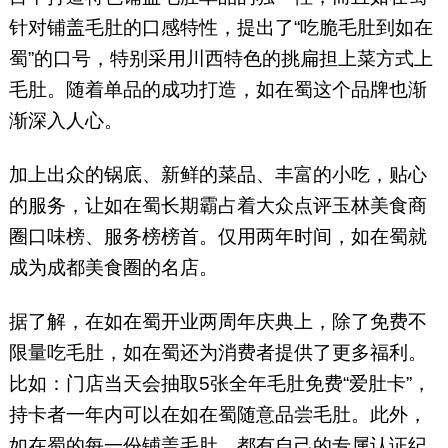
针对铺盖毛肚的口感特性，提出了“吃脆毛肚到如在
蜀”的口号，特别采用川西特色的挑扁担上菜方式上
毛肚。随着单品的成功打造，如在蜀这个品牌也渐
渐深入人心。
加上出众的锅底、新鲜的菜品、丰富的小吃，贴心
的服务，让如在蜀长期霸占着大众点评玉林美食商
圈口味榜、服务榜榜首。仅用两年时间，如在蜀就
成为成都美食圈的名店。
据了解，在如在蜀开业两周年庆典上，除了免费不
限量吃毛肚，如在蜀还为消费者提供了更多福利。
比如：门店当天会抽取5张全年毛肚免费“爱肚卡”，
持卡者一年内可以在如在蜀随意品尝毛肚。此外，
如在蜀的每一份铺盖毛肚，都有自己的专属认证纪