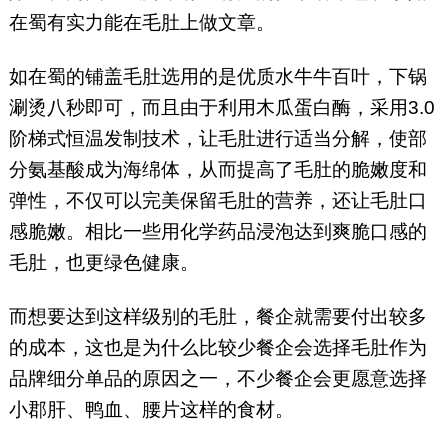
在蜀有实力能在毛肚上做文章。
如在蜀的铺盖毛肚选用的是优质水牛牛百叶，下锅
涮烫八秒即可，而且由于利用木瓜蛋白酶，采用3.0
阶梯式恒温发制技术，让毛肚进行适当分解，使部
分氨基酸成为海绵体，从而提高了毛肚的脆嫩度和
弹性，不仅可以完美保留毛肚的营养，还让毛肚口
感脆嫩。相比一些用化学药品浸泡达到爽脆口感的
毛肚，也更绿色健康。
而想要达到这样级别的毛肚，餐企就需要付出较多
的成本，这也是为什么比较少餐企会选择毛肚作为
品牌细分单品的原因之一，不少餐企会更愿意选择
小郡肝、鸭血、腰片这样的食材。