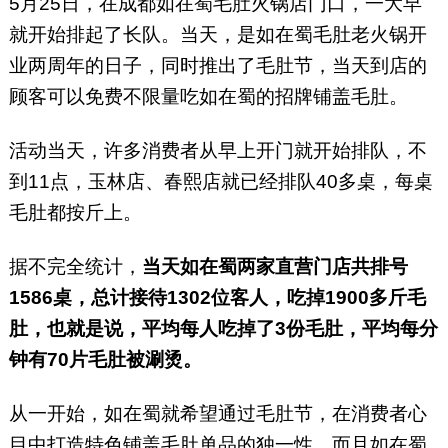
5月25日，在成都如在蜀毛肚火锅店门口，一大早
就开始排起了长队。当天，是如在蜀毛肚老火锅开
业两周年的日子，同时推出了毛肚节，当天到店的
顾客可以免费不限量吃如在蜀的招牌铺盖毛肚。
活动当天，许多消费者从早上开门就开始排队，不
到11点，玉林店、春熙店就已经排队40多桌，每桌
毛肚都按斤上。
据不完全统计，
当天如在蜀两家直营门店共排号
1586桌，总计接待1302位客人，吃掉1900多斤毛
肚，也就是说，平均每人吃掉了3份毛肚，平均每分
钟有70片毛肚被涮烫。
从一开始，如在蜀就希望通过毛肚节，在消费者心
目中打造特色铺盖毛肚单品的独一性，而且如在蜀