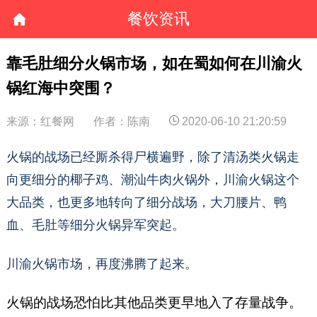
餐饮资讯
靠毛肚细分火锅市场，如在蜀如何在川渝火
锅红海中突围？
来源：红餐网
作者：陈南
2020-06-10 21:20:59
火锅的战场已经厮杀得尸横遍野，除了清汤类火锅走
向更细分的椰子鸡、潮汕牛肉火锅外，川渝火锅这个
大品类，也更多地转向了细分战场，大刀腰片、鸭
血、毛肚等细分火锅异军突起。
川渝火锅市场，再度沸腾了起来。
火锅的战场恐怕比其他品类更早地入了存量战争。