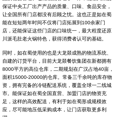
保证中央工厂出产产品的质量、口味、食品安全，
让全国所有门店都没有后顾之忧。这也正是如在蜀
能在短短两年时间不仅将门店拓展到100余家门
店，还能保证这些门店的口味统一，最大程度还原
川派毛肚老火锅特色，获得消费者认可的基础。
同时，如在蜀使用的也是大龙燚成熟的物流系统、
自建的订货平台，目前大龙燚餐饮集团在新都拥有
8000平方的高位仓库，二期规划在广汉占地40亩，
面积15000-20000的仓库。常备三千余吨的库存物
资，拥有完备的冷链配送系统，覆盖全球一二线城
市。能保证如在蜀全国直营、加盟门店的物资充
足，这样的高效配送，有利于如在蜀形成规模效
应，尽可能地压低采购成本，让门店获取更多利