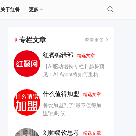
关于红餐
更多
专栏文章
查看更多
红餐编辑部
精选文章
【AI驱动增长专栏】趋势预
见：AI Agent将如何重构消
费产业的竞争生态？
什么值得加盟
精选文章
餐饮加盟到了“最不值得加
盟”的时候
刘帅餐饮思考
精选文章