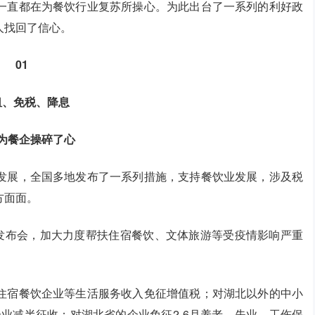
一直都在为餐饮行业复苏所操心。为此出台了一系列的利好政
人找回了信心。
01
租、免税、降息
为餐企操碎了心
发展，全国多地发布了一系列措施，支持餐饮业发展，涉及税
方面面。
闻发布会，加大力度帮扶住宿餐饮、文体旅游等受疫情影响严重
住宿餐饮企业等生活服务收入免征增值税；对湖北以外的中小
企业减半征收；对湖北省的企业免征2-6月养老、失业、工伤保