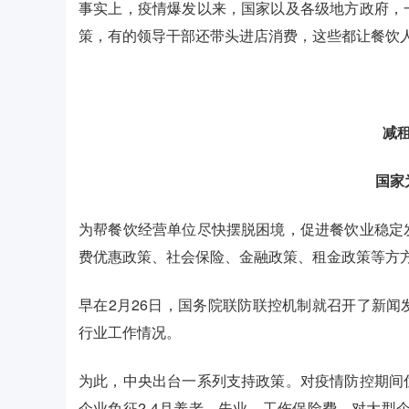
事实上，疫情爆发以来，国家以及各级地方政府，
策，有的领导干部还带头进店消费，这些都让餐饮
减
国家
为帮餐饮经营单位尽快摆脱困境，促进餐饮业稳定
费优惠政策、社会保险、金融政策、租金政策等方
早在2月26日，国务院联防联控机制就召开了新
行业工作情况。
为此，中央出台一系列支持政策。对疫情防控期间
企业免征2-4月养老、失业、工伤保险费，对大型