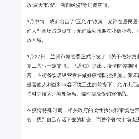
放“露天市场”、“夜间经济”等消费空间。
3月中旬，成都出台了“五允许”政策：允许在居民
许大型商场占道促销；允许流动商贩在小街小巷、
放区域。
3月27日，兰州市城管委正式下发了《关于做好
复工营业一定支持。《通知》提出，疫情防控期间
营，临街餐饮店经营者在做好疫情防控措施，保证
侵害他人利益和市容环境卫生的前提下，允许出店
临时等候区、就餐坐席、临时摆放促销宣传品。
在疫情特殊时期，相关政府的柔性执法和审慎包
心，找到自己存活下去的机会，而整个餐饮市场也