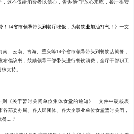
子，这不仅给消费者以信心，告诉他们“放心来吃，餐厅很安
赞！14省市领导带头到餐厅吃饭，为餐饮业加油打气！
》一文
河南、云南、青海、重庆等14个省市领导带头到餐饮店就餐，
发布倡议书，鼓励领导干部带头进行餐饮消费，全厅干部职工
特殊支持。
了一则《关于暂时关闭单位集体食堂的通知》，文件中硬核表
，市各部委办局、各人民团体、各大企事业单位食堂暂时关闭，
...”