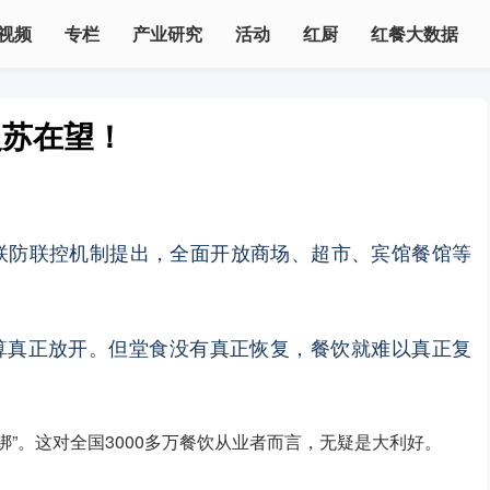
视频
专栏
产业研究
活动
红厨
红餐大数据
复苏在望！
联防联控机制提出，全面开放商场、超市、宾馆餐馆等
算真正放开。但堂食没有真正恢复，餐饮就难以真正复
”。这对全国3000多万餐饮从业者而言，无疑是大利好。