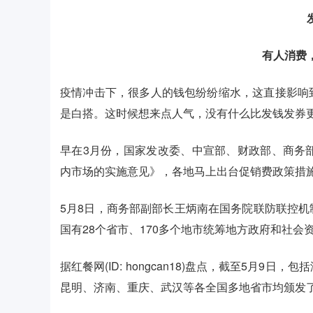
有人消费
疫情冲击下，很多人的钱包纷纷缩水，这直接影响
是白搭。这时候想来点人气，没有什么比发钱发券
早在3月份，国家发改委、中宣部、财政部、商务
内市场的实施意见》，各地马上出台促销费政策措施
5月8日，商务部副部长王炳南在国务院联防联控
国有28个省市、170多个地市统筹地方政府和社会
据红餐网(ID: hongcan18)盘点，截至5月
昆明、济南、重庆、武汉等各全国多地省市均颁发