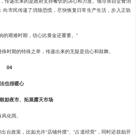
打气，传递出来的是政府支持餐饮的决心和力度。领导亲自堂食消
：向市民传递了消除恐慌，尽快恢复日常生产生活，步入正轨
响的艰难时期，信心比黄金还重要。”
特殊时期的特殊之举，传递出来的无疑是信心和鼓舞。
04
法也很暖心
，鼓励夜市、拓展露天市场
春风化雨。
出台政策，比如允许“店铺外摆”、“占道经营”，同时还鼓励开