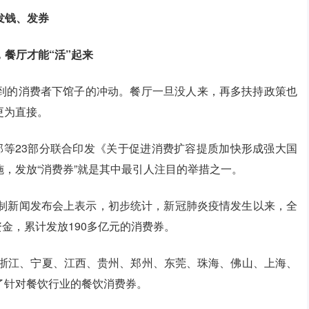
发钱、发券
，餐厅才能“活”起来
到的消费者下馆子的冲动。餐厅一旦没人来，再多扶持政策也
更为直接。
部等23部分联合印发《关于促进消费扩容提质加快形成强大国
，发放“消费券”就是其中最引人注目的举措之一。
机制新闻发布会上表示，初步统计，新冠肺炎疫情发生以来，全
资金，累计发放190多亿元的消费券。
9日，包括浙江、宁夏、江西、贵州、郑州、东莞、珠海、佛山、上海、
了针对餐饮行业的餐饮消费券。