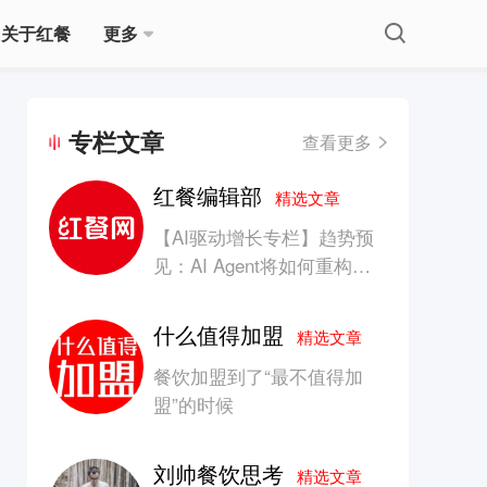
关于红餐
更多
专栏文章
查看更多
红餐编辑部
精选文章
【AI驱动增长专栏】趋势预
见：AI Agent将如何重构消
费产业的竞争生态？
什么值得加盟
精选文章
餐饮加盟到了“最不值得加
盟”的时候
刘帅餐饮思考
精选文章