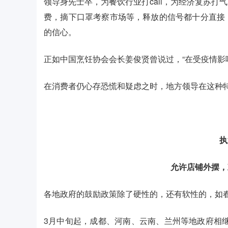
领导身先士卒，为餐饮行业打call，为经济复苏
费，摘下口罩考察市场等，释放的信号都十分直接
的信心。
正如中国烹饪协会会长姜俊贤曾说过，“在受疫情影
在消费者仍心存恐慌和疑虑之时，地方领导在这种
执
允许店铺外摆
各地政府的鼓励政策除了硬性的，还有软性的，如
3月中旬起，成都、河南、云南、兰州等地政府相继