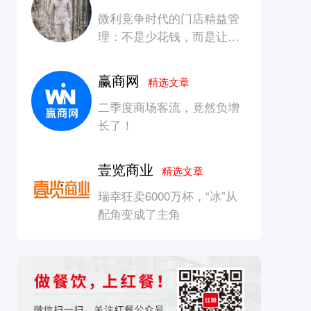
微利竞争时代的门店精益管
理：不是少花钱，而是让每
一块钱产生增长
赢商网
精选文章
二季度商场客流，竟然负增
长了！
壹览商业
精选文章
瑞幸狂卖6000万杯，“冰”从
配角变成了主角