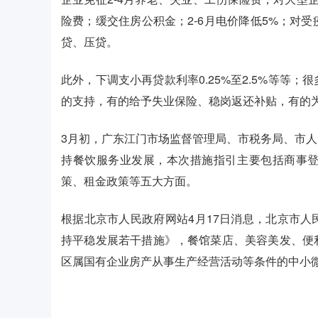
险费；缓交住房公积金；2-6月电价降低5%；对
贷、压贷。
此外，下调支小再贷款利率0.25%至2.5%等等
的支持，有的给予失业保险、稳岗返还补贴，有的
3月初，广东江门市场监督管理局、市税务局、市
持餐饮服务业发展，本次措施指引主要包括商事
策、租金政策等五大方面。
根据北京市人民政府网站4月17日消息，北京市
持平稳发展若干措施》，餐馆菜店、美容美发、便
区属国有企业房产从事生产经营活动等条件的中小微