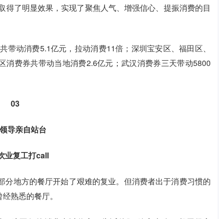
间就取得了明显效果，实现了聚焦人气、增强信心、提振消费的目
共带动消费5.1亿元，拉动消费11倍；深圳宝安区、福田区、
消费券共带动当地消费2.6亿元；武汉消费券三天带动5800
03
方领导亲自站台
饮业复工打call
，部分地方的餐厅开始了艰难的复业。但消费者出于消费习惯的
曾经熟悉的餐厅。