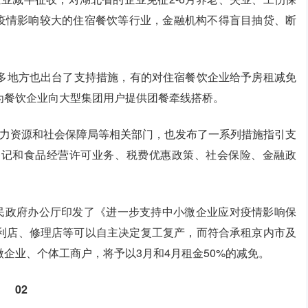
受疫情影响较大的住宿餐饮等行业，金融机构不得盲目抽贷、断
；很多地方也出台了支持措施，有的对住宿餐饮企业给予房租减免
为餐饮企业向大型集团用户提供团餐牵线搭桥。
人力资源和社会保障局等相关部门，也发布了一系列措施指引支
登记和食品经营许可业务、税费优惠政策、社会保险、金融政
人民政府办公厅印发了《进一步支持中小微企业应对疫情影响保
利店、修理店等可以自主决定复工复产，而符合承租京内市及
企业、个体工商户，将予以3月和4月租金50%的减免。
02