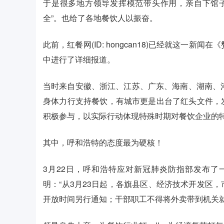
于是很多地方领导发挥模范带头作用，亲自下馆
全”。也给了各地餐饮人以振奋。
此前，红餐网(ID: hongcan18)已经就这一新闻在《
中进行了详细报道。
当时来自安徽、浙江、江苏、广东、海南、湖南、
身体力行支持餐饮，有城市更是出台了红头文件，
积极参与，以实际行动体现特殊时期对餐饮企业的
其中，呼和浩特的态度最为硬核！
3月22日，呼和浩特应对新冠肺炎防指部发布
明：“从3月23日起，各旗县区、经济技术开发区
开放时间另行通知；干部职工不得将外卖带到机关就餐...