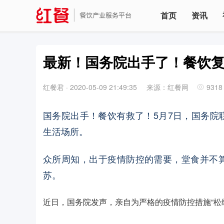
首页
资讯
最新！国务院出手了！餐饮
红餐君
·
2020-05-09 21:49:35
来源：红餐网
9318
国务院出手！餐饮有救了！5月7日，国务院
生活场所。
众所周知，出于疫情防控的需要，堂食并不
苏。
近日，国务院发声，亲自为严格的疫情防控措施“松绑