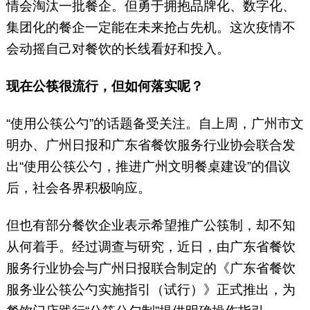
情会淘汰一批餐企。但勇于拥抱品牌化、数字化、
集团化的餐企一定能在未来抢占先机。这次疫情不
会动摇自己对餐饮的长线看好和投入。
现在公筷很流行，但如何落实呢？
“使用公筷公勺”的话题备受关注。自上周，广州市文
明办、广州日报和广东省餐饮服务行业协会联合发
出“使用公筷公勺，推进广州文明餐桌建设”的倡议
后，社会各界积极响应。
但也有部分餐饮企业表示希望推广公筷制，却不知
从何着手。经过调查与研究，近日，由广东省餐饮
服务行业协会与广州日报联合制定的《广东省餐饮
服务业公筷公勺实施指引（试行）》正式推出，为