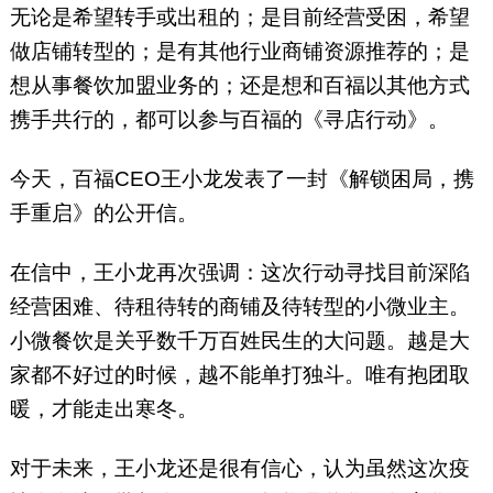
无论是希望转手或出租的；是目前经营受困，希望
做店铺转型的；是有其他行业商铺资源推荐的；是
想从事餐饮加盟业务的；还是想和百福以其他方式
携手共行的，都可以参与百福的《寻店行动》。
今天，百福CEO王小龙发表了一封《解锁困局，携
手重启》的公开信。
在信中，王小龙再次强调：这次行动寻找目前深陷
经营困难、待租待转的商铺及待转型的小微业主。
小微餐饮是关乎数千万百姓民生的大问题。越是大
家都不好过的时候，越不能单打独斗。唯有抱团取
暖，才能走出寒冬。
对于未来，王小龙还是很有信心，认为虽然这次疫