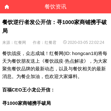
餐饮资讯
餐饮逆行者发公开信：寻1000家商铺携手破
局
来源：红餐网
作者：红餐君
2020-03-05 22:02:24
餐饮战疫，众志成城！红餐网(ID: hongcan18)将每
天为餐饮朋友送上《餐饮战疫·热点解读》，为大家
聚焦餐饮品牌的最新动态，以及与餐饮相关的最新
消息。为餐企加油，也欢迎大家爆料。
百福CEO王小龙公开信：
寻1000家商铺携手破局