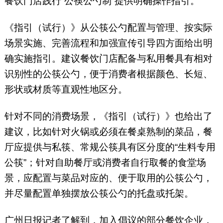
餐饮门店践行“公筷公勺制”提供明确操作指引。
《指引（试行）》从公筷公勺配置与管理、按实际
场景实施、完善流程和加强宣传引导四方面给出明
确实施指引。建议餐饮门店配备与私用餐具有相对
识别性的公筷公勺，便于消费者根据颜色、长短、
形状或材质等直观性地区分。
针对不同的消费场景，《指引（试行）》也给出了
建议，比如针对火锅或必须在餐桌熟制的菜品，餐
厅应提供与私筷、常规公筷具有区分度的“生料专用
公筷”；针对自助餐厅或消费者自行取餐的食堂场
景，应配置与菜品对应的、便于取用的公筷公勺，
并尽量配置单独摆放公筷公勺的托盘或托架。
广州日报记者了解到，加入倡议的部分餐饮企业，