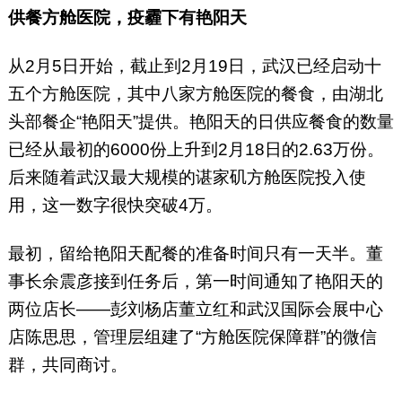
供餐方舱医院，疫霾下有艳阳天
从2月5日开始，截止到2月19日，武汉已经启动十
五个方舱医院，其中八家方舱医院的餐食，由湖北
头部餐企“艳阳天”提供。艳阳天的日供应餐食的数量
已经从最初的6000份上升到2月18日的2.63万份。
后来随着武汉最大规模的谌家矶方舱医院投入使
用，这一数字很快突破4万。
最初，留给艳阳天配餐的准备时间只有一天半。董
事长余震彦接到任务后，第一时间通知了艳阳天的
两位店长——彭刘杨店董立红和武汉国际会展中心
店陈思思，管理层组建了“方舱医院保障群”的微信
群，共同商讨。