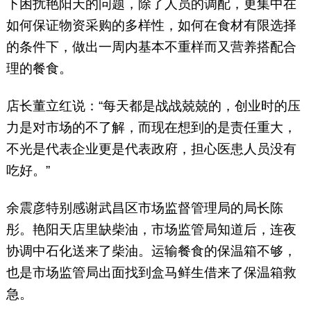
下困扰艳阳天的问题，除了人员的调配，更集中在
如何保证物资采购的多样性，如何在食材有限选择
的条件下，做出一周内基本不重样而又营养搭配合
理的餐食。
店长董立红说：“每天都是战战兢兢的，创业时的压
力是对市场的不了解，而现在想到的是责任重大，
不光是代表企业更是代表政府，担心医患人员没有
吃好。”
余震彦特别感谢武昌区市场监督管理局的局长陈
彤。艳阳天店里缺柴油，市场监管局知道后，连夜
协调中石化送来了柴油。运输餐食的保温箱不够，
也是市场监管局出面找到盒马鲜生借来了保温箱救
急。