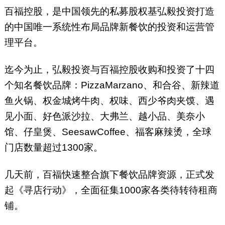
百福控股，是中国领先的私募股权基弘毅投资打造
的中国唯一系统性布局品牌新餐饮的投资和运营管
理平台。
迄今为止，弘毅投资与百福控股收购和投资了十四
个知名餐饮品牌：PizzaMarzano、和合谷、新辣道
鱼火锅、权金城烤牛肉、权味、西少爷肉夹馍、遇
见小面、好色派沙拉、大弗兰、越小品、美奈小
馆、仔皇煲、SeesawCoffee、福客麻辣烫，全球
门店数量超过1300家。
几天前，百福快速整合旗下餐饮品牌资源，正式发
起《寻店行动》，全面征集1000家各类待转待租商
铺。