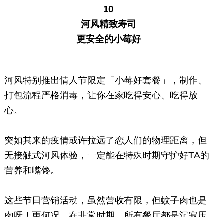
10
河风精致寿司
更安全的小莓好
河风特别推出情人节限定「小莓好套餐」，制作、
打包流程严格消毒，让你在家吃得安心、吃得放
心。
突如其来的疫情或许拉远了恋人们的物理距离，但
无接触式河风体验，一定能在特殊时期守护好TA的
营养和嘴馋。
这些节日营销活动，虽然营收有限，但蚊子肉也是
肉呀！更何况，在非常时期，所有餐厅都是沉寂压