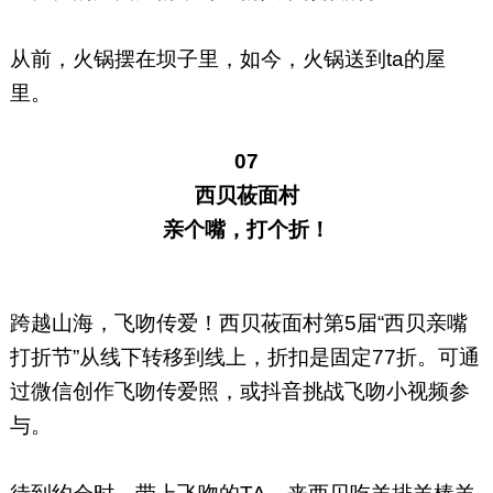
从前，火锅摆在坝子里，如今，火锅送到ta的屋
里。
07
西贝莜面村
亲个嘴，打个折！
跨越山海，飞吻传爱！西贝莜面村第5届“西贝亲嘴
打折节”从线下转移到线上，折扣是固定77折。可通
过微信创作飞吻传爱照，或抖音挑战飞吻小视频参
与。