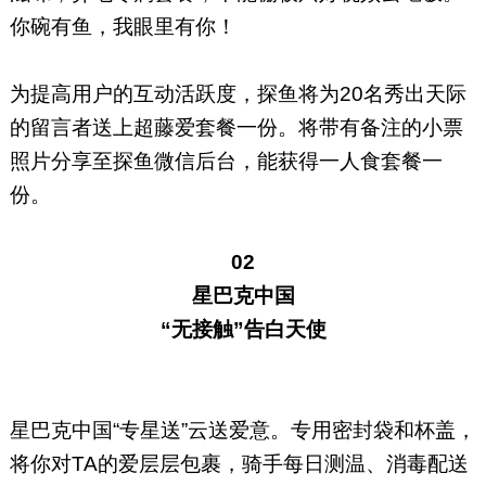
你碗有鱼，我眼里有你！
为提高用户的互动活跃度，探鱼将为20名秀出天际
的留言者送上超藤爱套餐一份。将带有备注的小票
照片分享至探鱼微信后台，能获得一人食套餐一
份。
02
星巴克中国
“无接触”告白天使
星巴克中国“专星送”云送爱意。专用密封袋和杯盖，
将你对TA的爱层层包裹，骑手每日测温、消毒配送