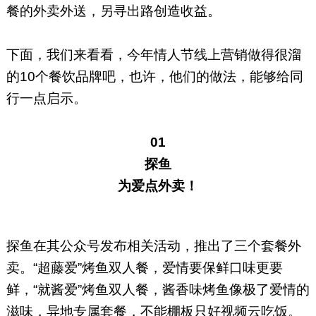
餐的外卖外送，另寻出路创造收益。
下面，我们来看看，今年情人节线上营销做得很溜
的10个餐饮品牌吧，也许，他们的做法，能够给同
行一点启示。
01
探鱼
为爱点外卖！
探鱼在其公众号发布相关活动，推出了三个套餐外
卖。“超藤爱”烤鱼双人餐，爱情要保鲜口味更要
鲜，“就酱爱”烤鱼双人餐，酱香味烤鱼像极了爱情的
滋味，异地专属套餐，不能棚板只好视频云吃饭。