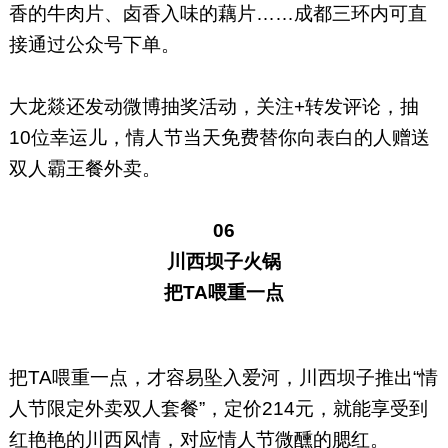
香的牛肉片、卤香入味的藕片……成都三环内可直
接通过公众号下单。
大龙燚还发动微博抽奖活动，关注+转发评论，抽
10位幸运儿，情人节当天免费替你向表白的人赠送
双人霸王餐外卖。
06
川西坝子火锅
把TA喂重一点
把TA喂重一点，才容易坠入爱河，川西坝子推出“情
人节限定外卖双人套餐”，定价214元，就能享受到
红艳艳的川西风情，对应情人节微醺的腮红。