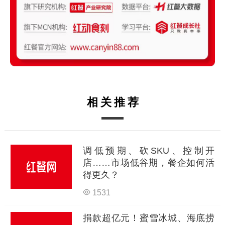
相关推荐
调低预期、砍SKU、控制开
店……市场低谷期，餐企如何活
得更久？
1531
捐款超亿元！蜜雪冰城、海底捞