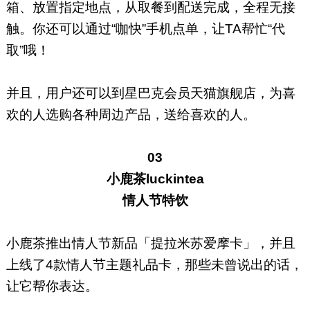
箱、放置指定地点，从取餐到配送完成，全程无接
触。你还可以通过“咖快”手机点单，让TA帮忙“代
取”哦！
并且，用户还可以到星巴克会员天猫旗舰店，为喜
欢的人选购各种周边产品，送给喜欢的人。
03
小鹿茶luckintea
情人节特饮
小鹿茶推出情人节新品「提拉米苏爱摩卡」，并且
上线了4款情人节主题礼品卡，那些未曾说出的话，
让它帮你表达。