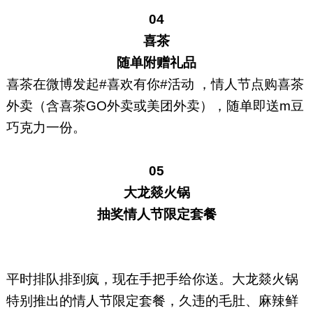
04
喜茶
随单附赠礼品
喜茶在微博发起#喜欢有你#活动 ，情人节点购喜茶
外卖（含喜茶GO外卖或美团外卖），随单即送m豆
巧克力一份。
05
大龙燚火锅
抽奖情人节限定套餐
平时排队排到疯，现在手把手给你送。大龙燚火锅
特别推出的情人节限定套餐，久违的毛肚、麻辣鲜