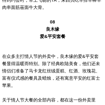
待到约会时，带上飞吻的TA，来西贝吃羊排羊棒羊
肉串面筋莜面牛大骨。
08
良木缘
爱&平安套餐
在众多主打情人节的外卖中，良木缘的爱&平安套
餐显得温暖而特别。除了经典欧陆美食，他们还未
情侣们准备了马卡龙红丝绒蛋糕、红酒、玫瑰花、
富有仪式感的餐具及蜡烛，还有寓意平安的红富士
苹果。
关于情人节大餐的全部内容，都在这一份外卖里