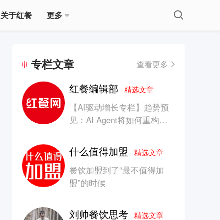
关于红餐
更多
专栏文章
查看更多
红餐编辑部
精选文章
【AI驱动增长专栏】趋势预
见：AI Agent将如何重构消
费产业的竞争生态？
什么值得加盟
精选文章
餐饮加盟到了“最不值得加
盟”的时候
刘帅餐饮思考
精选文章