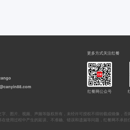
更多方式关注红餐
cango
@canyin88.com
红餐网公众号
但不限于文字、图片、视频、声频等版权所有，未经许可授权不得转载或镜像
料在使用过程中产生的延误、不准确、错误和遗漏等问题，红餐网不承担