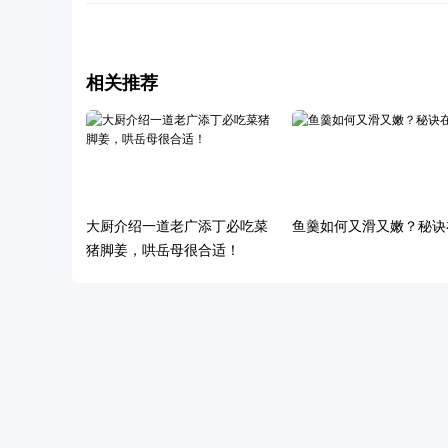
相关推荐
大厨介绍一道老广添丁必吃菜
鱼羹如何又滑又嫩？秘诀
猪脚姜，哄岳母很合适！