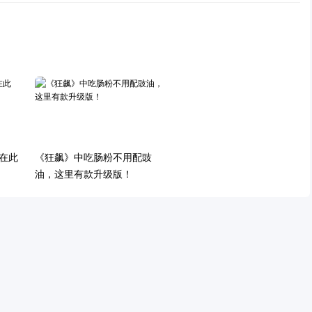
在此
《狂飙》中吃肠粉不用配豉
油，这里有款升级版！