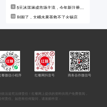
学林公布未来10年计划
5元冰淇淋成市场主流，今年新注册相
9
关企业华东领跑，东北紧随其后
别闹了，大桶水果茶救不了火锅店
10
红餐微信小程序
红餐网抖音号
商务合作微信号
，否则依法追究法律责任！红餐网上提供的资料供用户免费查阅，
任何责任。如您有任何疑问，请发邮件至：