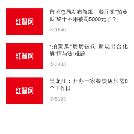
市监总局发布新规！餐厅卖“拍黄
瓜”终于不用被罚5000元了？
1646
“拍黄瓜”屡屡被罚 新规出台化
解“情与法”难题
3493
黑龙江：开办一家餐饮店只需8
个工作日
5193