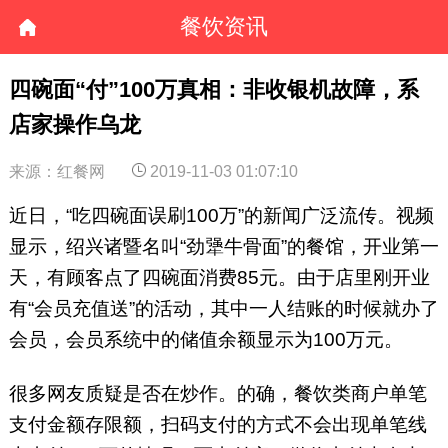
餐饮资讯
四碗面“付”100万真相：非收银机故障，系
店家操作乌龙
来源：红餐网
2019-11-03 01:07:10
近日，“吃四碗面误刷100万”的新闻广泛流传。视频
显示，绍兴诸暨名叫“劲犟牛骨面”的餐馆，开业第一
天，有顾客点了四碗面消费85元。由于店里刚开业
有“会员充值送”的活动，其中一人结账的时候就办了
会员，会员系统中的储值余额显示为100万元。
很多网友质疑是否在炒作。的确，餐饮类商户单笔
支付金额存限额，扫码支付的方式不会出现单笔线