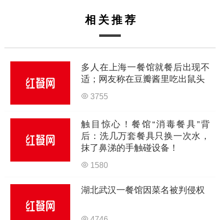
相关推荐
多人在上海一餐馆就餐后出现不
适；网友称在豆瓣酱里吃出鼠头
3755
触目惊心！餐馆“消毒餐具”背
后：洗几万套餐具只换一次水，
抹了鼻涕的手触碰设备！
1580
湖北武汉一餐馆因菜名被判侵权
4746