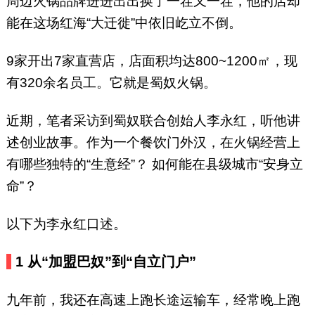
周边火锅品牌进进出出换了一茬又一茬，他的店却
能在这场红海“大迁徙”中依旧屹立不倒。
9家开出7家直营店，店面积均达800~1200㎡，现
有320余名员工。它就是蜀奴火锅。
近期，笔者采访到蜀奴联合创始人李永红，听他讲
述创业故事。作为一个餐饮门外汉，在火锅经营上
有哪些独特的“生意经”？ 如何能在县级城市“安身立
命”？
以下为李永红口述。
1 从“加盟巴奴”到“自立门户”
九年前，我还在高速上跑长途运输车，经常晚上跑