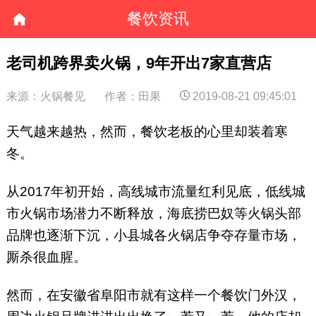
餐饮资讯
老司机跨界卖火锅，9年开出7家直营店
来源：火锅餐见
作者：田果
2019-08-21 09:45:01
天气越来越热，然而，餐饮老板的心里却装着寒
冬。
从2017年初开始，高线城市流量红利见底，低线城
市火锅市场潜力不断释放，海底捞巴奴等火锅头部
品牌也逐渐下沉，小县城各火锅店争夺存量市场，
厮杀很血腥。
然而，在安徽省阜阳市就有这样一个餐饮门外汉，