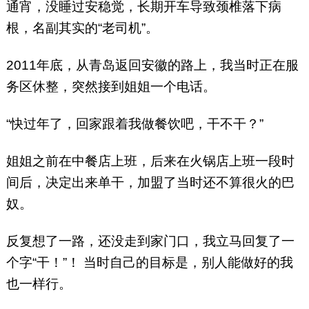
通宵，没睡过安稳觉，长期开车导致颈椎落下病
根，名副其实的“老司机”。
2011年底，从青岛返回安徽的路上，我当时正在服
务区休整，突然接到姐姐一个电话。
“快过年了，回家跟着我做餐饮吧，干不干？”
姐姐之前在中餐店上班，后来在火锅店上班一段时
间后，决定出来单干，加盟了当时还不算很火的巴
奴。
反复想了一路，还没走到家门口，我立马回复了一
个字“干！”！ 当时自己的目标是，别人能做好的我
也一样行。