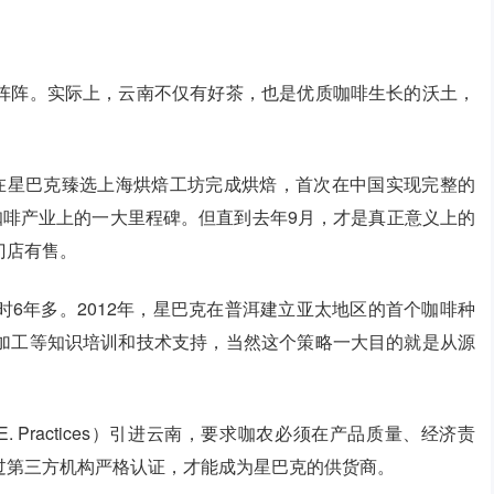
阵阵。实际上，云南不仅有好茶，也是优质咖啡生长的沃土，
在星巴克臻选上海烘焙工坊完成烘焙，首次在中国实现完整的
咖啡产业上的一大里程碑。但直到去年9月，才是真正意义上的
门店有售。
6年多。2012年，星巴克在普洱建立亚太地区的首个咖啡种
加工等知识培训和技术支持，当然这个策略一大目的就是从源
. Practices）引进云南，要求咖农必须在产品质量、经济责
过第三方机构严格认证，才能成为星巴克的供货商。