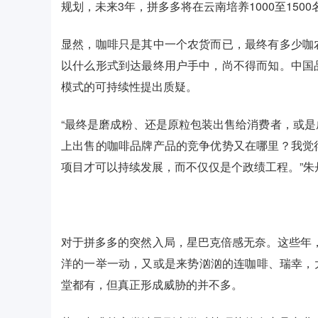
规划，未来3年，拼多多将在云南培养1000至150
显然，咖啡只是其中一个农货而已，最终有多少咖
以什么形式到达最终用户手中，尚不得而知。中国
模式的可持续性提出质疑。
“最终是磨成粉、还是原粒包装出售给消费者，或
上出售的咖啡品牌产品的竞争优势又在哪里？我觉
项目才可以持续发展，而不仅仅是个政绩工程。”朱
对于拼多多的突然入局，星巴克倍感无奈。这些年，
洋的一举一动，又或是来势汹汹的连咖啡、瑞幸，大家
堂都有，但真正形成威胁的并不多。