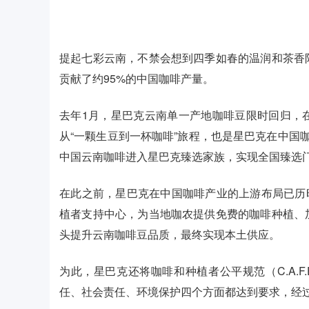
提起七彩云南，不禁会想到四季如春的温润和茶香
贡献了约95%的中国咖啡产量。
去年1月，星巴克云南单一产地咖啡豆限时回归，
从“一颗生豆到一杯咖啡”旅程，也是星巴克在中国
中国云南咖啡进入星巴克臻选家族，实现全国臻选
在此之前，星巴克在中国咖啡产业的上游布局已历时
植者支持中心，为当地咖农提供免费的咖啡种植、
头提升云南咖啡豆品质，最终实现本土供应。
为此，星巴克还将咖啡和种植者公平规范（C.A.F.E
任、社会责任、环境保护四个方面都达到要求，经