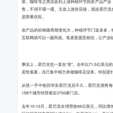
茶、咖啡等之类涉及到上游种植环节的农产品产业
售，不得不缓一缓、主攻上游供应链，就连星巴克
是限量供应。
农产品的价格随周期变化大，种植环节门道多多，
互联网就可以一蹴而就。笔者更愿意相信，让产业
事实上，星巴克也一直在“变”。去年以71.5亿美
卖给雀巢，自己集中精力来做咖啡店业务。特别是
从统一手中收回华东星巴克后不久，星巴克便将每年
158个城市经营着近3700家门店。
去年10-12月，星巴克全球营收66亿美元，同比增长