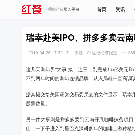
首页
资讯
瑞幸赴美IPO、拼多多卖云
·
2019-04-26 17:32:17
来源：21世纪经济报道
28
这几天咖啡界“大事”接二连三，刚完成1.5亿美元
不到两年时间的咖啡连锁品牌，从入局就一直高调说
据其提交给美国证券交易委员会的文件显示，瑞幸
股票数量。
另一件大事则是拼多多要到云南开展咖啡扶贫项目，
山，一下子进入到星巴克深耕多年的咖啡上游种植