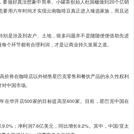
，要做好真没想象中简单。小罐茶创始人杜国楹做到20个亿销
也要用六年时间才实现云南咖啡豆真正进入臻选家族，而且还
特别是涉及到农户、土地，很多问题并不是随随便便借助先进
链每个环节都有合理利润，才是让商业持久发展之道。
元的高价将在咖啡店以外销售星巴克零售和餐饮产品的永久性权利
针对中国市场。
在华开店500家的目标提高至600家。目前，星巴克中国在
9.0%；净利润7.6亿美元，同比增长9.2%。其中，中国/亚太