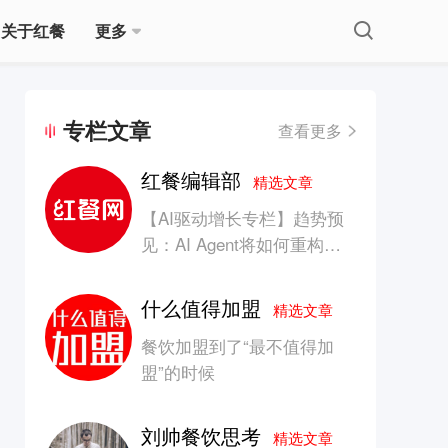
关于红餐
更多
专栏文章
查看更多
红餐编辑部
精选文章
【AI驱动增长专栏】趋势预
见：AI Agent将如何重构消
费产业的竞争生态？
什么值得加盟
精选文章
餐饮加盟到了“最不值得加
盟”的时候
刘帅餐饮思考
精选文章