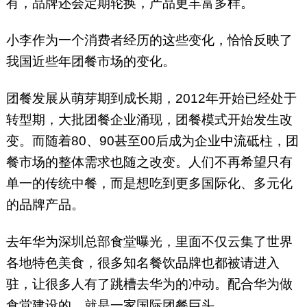
有，品牌还会定期轮换，产品更丰富多样。
小李作为一个消费者经历的这些变化，恰恰反映了
我国近些年团餐市场的变化。
团餐发展从萌芽期到成长期，2012年开始已经处于
转型期，大批团餐企业涌现，团餐模式开始发生改
变。而随着80、90甚至00后成为企业中流砥柱，团
餐市场的整体需求也随之改变。人们不再希望只有
单一的传统中餐，而是想吃到更多国际化、多元化
的品牌产品。
去年华为深圳总部食堂曝光，里面不仅云集了世界
各地特色美食，很多知名餐饮品牌也都被请进入
驻，让很多人有了跳槽去华为的冲动。配合华为做
食堂建设的，就是一家国际团餐巨头。