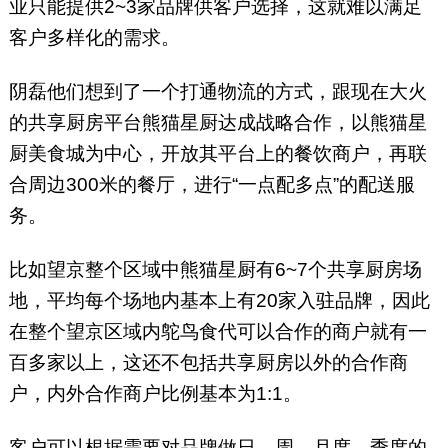
业只能提供2~3家品牌供客户选择，这就难以满足
客户多样化的需求。
阴磊他们想到了一个打通物流的方式，跟现在大火
的共享厨房平台熊猫星厨达成战略合作，以熊猫星
厨美食城为中心，开放其平台上的餐饮商户，再联
合周边300米的餐厅，进行“一点配多点”的配送服
务。
比如望京整个区域中熊猫星厨有6~7个共享厨房场
地，平均每个场地内基本上有20家入驻品牌，因此
在整个望京区域内鸵鸟食代可以合作的商户就有一
百多家以上，这还不包括共享厨房以外的合作商
户，内外合作商户比例基本为1:1。
客户可以根据需要对品牌做日、周、月度、季度的