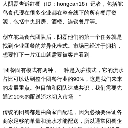
人阴磊告诉红餐（ID：hongcan18）记者，包括鸵
鸟食代现在很多企业都在整合线下的所有餐厅资
源，包括中央厨房、酒楼、连锁餐厅等。
创立鸵鸟食代团队后，阴磊他们的第一个任务就是
找到企业团餐的差异化模式。市场已经过于拥挤，
想要打下一片江山就需要被客户看到。
“团餐固有模式有两种，一种是入驻模式，它的流水
占比可以达到整个团餐行业的90%，这是我们未来
的发展重点。但目前和团队达成共识，我们需要先
通过10%的配送流水切入市场。”
传统的团餐都是由商家自配送，因为必须要保证各
商家足够的单量和流水才能配送，所以通常团餐企