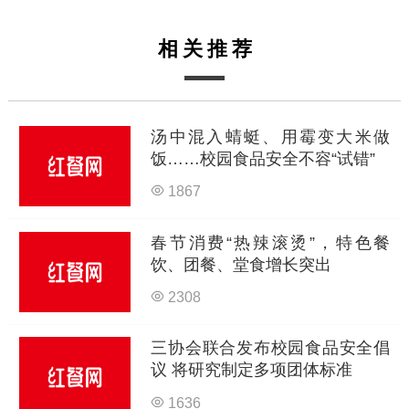
相关推荐
汤中混入蜻蜓、用霉变大米做
饭……校园食品安全不容“试错”
1867
春节消费“热辣滚烫”，特色餐
饮、团餐、堂食增长突出
2308
三协会联合发布校园食品安全倡
议 将研究制定多项团体标准
1636