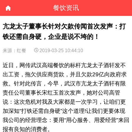
餐饮资讯
亢龙太子董事长针对欠款传闻首次发声：打
铁还需自身硬，企业是说不垮的！
来源：红餐
2019-03-25 10:44:10
近日，网传武汉高端餐饮的标杆亢龙太子酒轩发不
出工资，拖欠供应商货款，并且欠款29亿向政府求
救。针对此传言，今早，武汉市亢龙太子酒轩有限
责任公司董事长宋红玉首次发声，她对公司高管
说：这次危机对我及大家都是一次学习，让咱们更
加深知“打铁还需自身硬”这个道理!让我们更要体现
我公司的经营理念：要用“用心服务、用爱经营”来回
报有良知的消费者。