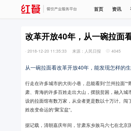
首页
资讯
改革开放40年，从一碗拉面
·
2018-12-20 11:35:33
来源：人民日报
4045
从一碗拉面看改革开放40年，能发现怎样的
行走在许多城市的大街小巷，总能看到“兰州拉面”“
肃、青海的许多百姓走出大山，摆脱贫困，融入城
设的拉面馆有数万家，从业者更是数以十万计。闯了
姓改变命运的“聚宝盆”。
据记载，清朝嘉庆年间，甘肃东乡族马六七在北京