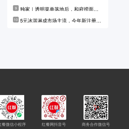
横州花价冲破50元一斤
独家｜透明菜单落地后，和府捞面李
9
学林公布未来10年计划
5元冰淇淋成市场主流，今年新注册相
10
关企业华东领跑，东北紧随其后
红餐微信小程序
红餐网抖音号
商务合作微信号