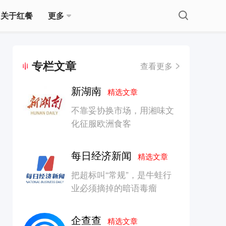
关于红餐
更多
专栏文章
查看更多
新湖南
精选文章
不靠妥协换市场，用湘味文
化征服欧洲食客
每日经济新闻
精选文章
把超标叫“常规”，是牛蛙行
业必须摘掉的暗语毒瘤
企查查
精选文章