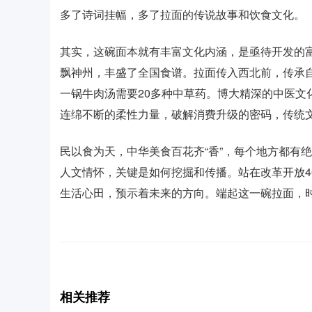
多了诗词挂幅，多了拉面的传说故事和饮食文化。
其实，这碗面本就有丰富文化内涵，是亟待开发的富
飘神州，丰盛了全国食谱。拉面传入西北前，传承
一锅牛肉汤需要20多种中草药。博大精深的中医文
连绵不断的柔性力量，破解消费升级的密码，传统
民以食为天，中华美食百花齐“香”，每个地方都有
人文情怀，关键是如何挖掘和传播。站在改革开放4
生活心田，预示着未来的方向。端起这一碗拉面，
相关推荐