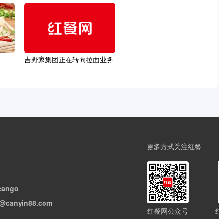
吉野家集团正在转向拉面业务
更多方式关注红餐
cango
@canyin88.com
红餐网公众号