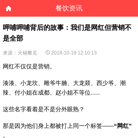
餐饮资讯
呷哺呷哺背后的故事：我们是网红但营销不
是全部
来源：火锅餐见
2018-10-19 12:10:13
网红不仅仅是营销。
湊湊、小龙坎、雕爷牛腩、大龙燚、西少爷、潮
辣、付小姐在成都、赵小姐不等位......
这些名字看着是不是分外眼熟？
那是因为他们身上都被打上同一个标签——
“网红”
。