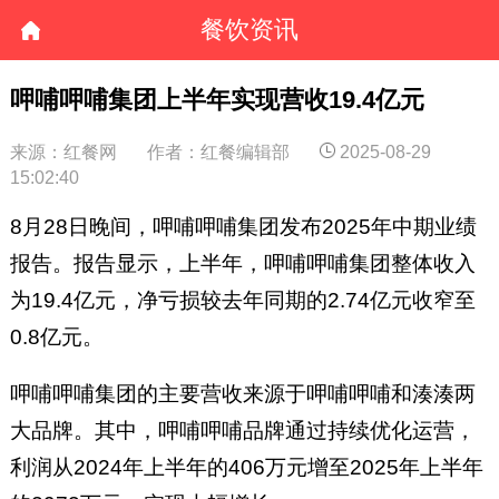
餐饮资讯
呷哺呷哺集团上半年实现营收19.4亿元
来源：红餐网
作者：红餐编辑部
2025-08-29
15:02:40
8月28日晚间，呷哺呷哺集团发布2025年中期业绩
报告。报告显示，上半年，呷哺呷哺集团整体收入
为19.4亿元，净亏损较去年同期的2.74亿元收窄至
0.8亿元。
呷哺呷哺集团的主要营收来源于呷哺呷哺和湊湊两
大品牌。其中，呷哺呷哺品牌通过持续优化运营，
利润从2024年上半年的406万元增至2025年上半年