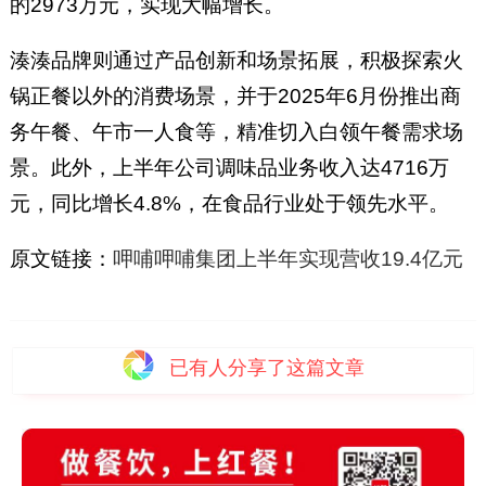
的2973万元，实现大幅增长。
湊湊品牌则通过产品创新和场景拓展，积极探索火
锅正餐以外的消费场景，并于2025年6月份推出商
务午餐、午市一人食等，精准切入白领午餐需求场
景。此外，上半年公司调味品业务收入达4716万
元，同比增长4.8%，在食品行业处于领先水平。
原文链接：
呷哺呷哺集团上半年实现营收19.4亿元
已有
人分享了这篇文章