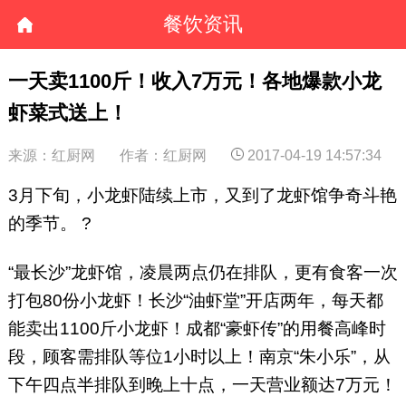
餐饮资讯
一天卖1100斤！收入7万元！各地爆款小龙
虾菜式送上！
来源：红厨网
作者：红厨网
2017-04-19 14:57:34
3月下旬，小龙虾陆续上市，又到了龙虾馆争奇斗艳
的季节。 ?
“最长沙”龙虾馆，凌晨两点仍在排队，更有食客一次
打包80份小龙虾！长沙“油虾堂”开店两年，每天都
能卖出1100斤小龙虾！成都“豪虾传”的用餐高峰时
段，顾客需排队等位1小时以上！南京“朱小乐”，从
下午四点半排队到晚上十点，一天营业额达7万元！