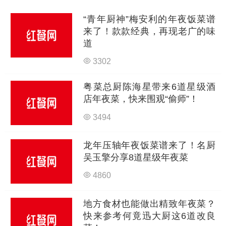
“青年厨神”梅安利的年夜饭菜谱
来了！款款经典，再现老广的味
道
3302
粤菜总厨陈海星带来6道星级酒
店年夜菜，快来围观“偷师”！
3494
龙年压轴年夜饭菜谱来了！名厨
吴玉擎分享8道星级年夜菜
4860
地方食材也能做出精致年夜菜？
快来参考何竟迅大厨这6道改良