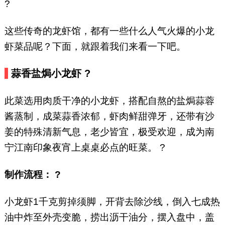
?
这些传奇的龙虾馆，都有一些什么人气火爆的小龙
虾菜品呢？下面，就跟着我们来看一下吧。
蒜香盐焗小龙虾 ?
此菜选用肉质干净的小龙虾，搭配自熬的盐焗蒜蓉
酱蒸制，成菜蒜香浓郁，虾肉鲜甜弹牙，还带有沙
姜的特殊清新气息，老少皆宜，极受欢迎，成为南
宁江南印象夜宵上桌桌必点的旺菜。 ?
制作流程： ?
小龙虾1千克剪掉须脚，开背去除沙线，倒入七成热
油中炸至外壳变脆，捞出沥干油分，摆入盘中，盖