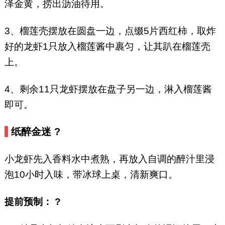
泽金黄，捞出沥油待用。
3、榴莲壳摆放在圆盘一边，点缀5片西红柿，取炸
好的龙虾1只放入榴莲酱中裹匀，让其趴在榴莲壳
上。
4、剩余11只龙虾摆放在盘子另一边，淋入榴莲酱
即可。
纸醉金迷 ?
小龙虾先入香料水中煮熟，再放入自调的醉汁里浸
泡10小时入味，带冰球上桌，清新爽口。
提前预制： ?