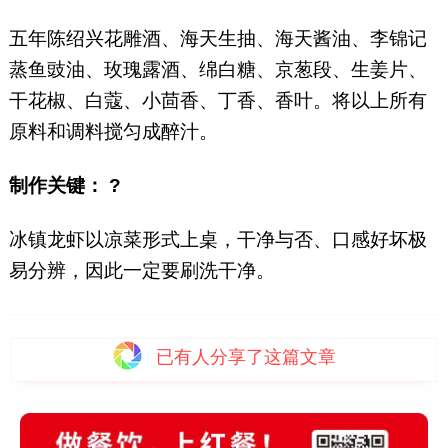
五年陈绍兴花雕酒、海天生抽、海天酱油、李锦记
蒸鱼豉油、玫瑰露酒、绵白糖、京葱段、生姜片、
干花椒、白蔻、小茴香、丁香、香叶。将以上所有
原料和调料搅匀成醉汁。
制作关键： ?
冰镇龙虾以凉菜形式上桌，干净与否、口感好坏极
易分辨，因此一定要刷洗干净。
已有
人分享了这篇文章