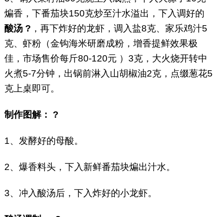
煸香，下番茄块150克炒至汁水溢出，下入调好的
酸汤 ?
，再下炸好的龙虾，调入盐8克、家乐鸡汁5
克、虾粉（金钩海米研磨成粉，增香提鲜效果极
佳，市场售价每斤80-120元 ）3克，大火烧开转中
火煮5-7分钟，出锅前淋入山胡椒油2克，点缀葱花5
克上桌即可。
制作图解： ?
1、发酵好的母酸。
2、爆香料头，下入新鲜番茄块煸出汁水。
3、冲入酸汤后，下入炸好的小龙虾。