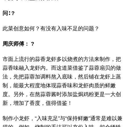
问∶ ?
此菜创意如何？有没有入味不足的问题？
周庆师傅： ?
市面上流行的蒜香龙虾多以烧煮的方法来制作，把
蒜香味融入龙虾内。而这道菜借鉴了蒜蓉扇贝的做
法，先把蒜蓉加调料熬入底味，然后铺在龙虾上蒸
制，能最大程度地体现蒜香味和龙虾肉质的鲜嫩
度。另外，在熬蒜蓉酱时添加盐焗鸡粉更是一大创
新，增加了香度，值得借鉴！
制作小龙虾，“入味充足”与“保持鲜嫩”通常是难以兼