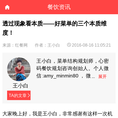
餐饮资讯
透过现象看本质——好菜单的三个本质维
度！
来源：红餐网
作者：王小白
2016-08-16 11:05:21
王小白，菜单结构规划师，心密
码餐饮规划咨询创始人。个人微
信:amy_minmin80，微
信公众号：王小白
王小白
（paipaibaibai）
TA的文章
大家晚上好，我是王小白，非常感谢有这样一次机