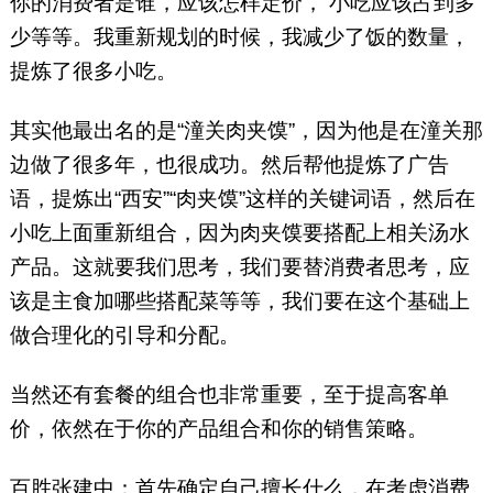
你的消费者是谁，应该怎样定价， 小吃应该占到多
少等等。我重新规划的时候，我减少了饭的数量，
提炼了很多小吃。
其实他最出名的是“潼关肉夹馍”，因为他是在潼关那
边做了很多年，也很成功。然后帮他提炼了广告
语，提炼出“西安”“肉夹馍”这样的关键词语，然后在
小吃上面重新组合，因为肉夹馍要搭配上相关汤水
产品。这就要我们思考，我们要替消费者思考，应
该是主食加哪些搭配菜等等，我们要在这个基础上
做合理化的引导和分配。
当然还有套餐的组合也非常重要，至于提高客单
价，依然在于你的产品组合和你的销售策略。
百胜张建中：首先确定自己擅长什么，在考虑消费