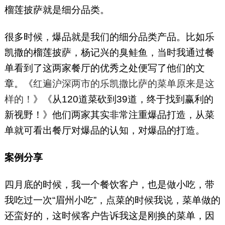
榴莲披萨就是细分品类。
很多时候，爆品就是我们的细分品类产品。比如乐
凯撒的榴莲披萨，杨记兴的臭鲑鱼，当时我通过餐
单看到了这两家餐厅的优秀之处便写了他们的文
章。《
红遍沪深两市的乐凯撒比萨的菜单原来是这
样的！
》《从120道菜砍到39道，终于找到赢利的
新视野！》他们两家其实非常注重爆品打造，从菜
单就可看出餐厅对爆品的认知，对爆品的打造。
案例分享
四月底的时候，我一个餐饮客户，也是做小吃，带
我吃过一次“眉州小吃”，点菜的时候我说，菜单做的
还蛮好的，这时候客户告诉我这是刚换的菜单，因