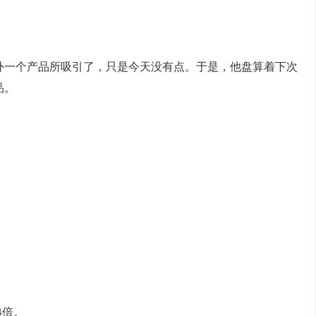
外一个产品所吸引了，只是今天没有点。于是，他盘算着下次
品。
4倍。