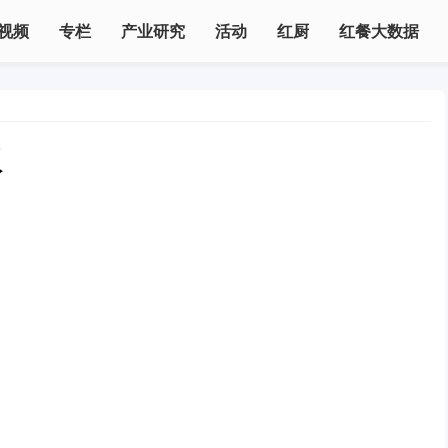
视频
专栏
产业研究
活动
红厨
红餐大数据
议