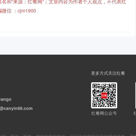
名和“来源：红餐网”；文章内容为作者个人观点，不代表红
 ：cjm1900
更多方式关注红餐
cango
@canyin88.com
红餐网公众号