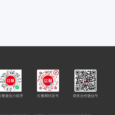
红餐微信小程序
红餐网抖音号
商务合作微信号