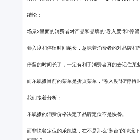
结论：
场景2里面的消费者对产品和品牌的“卷入度”和“停
卷入度和停留时间越长，意味着消费者的对品牌和
停留的时间长了，一定有利于消费者真的去记住某
而乐凯撒目前的菜单是折页菜单，“卷入度”和“停留
我们接着分析：
乐凯撒的消费价格决定了品牌定位不是快餐。
而非快餐定位的乐凯撒，在不是那么“翻台”的情况下
间”呢？