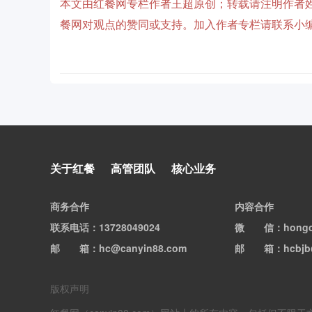
本文由红餐网专栏作者王超原创；转载请注明作者姓
餐网对观点的赞同或支持。加入作者专栏请联系小编微信
关于红餐
高管团队
核心业务
商务合作
内容合作
联系电话
：13728049024
微信
：hong
邮箱
：hc@canyin88.com
邮箱
：hcbjb
版权声明