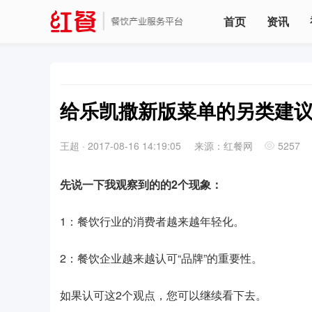
首页
资讯
给乐凯撒新版菜单的另类建
王超
·
2017-08-16 14:19:05
来源：红餐网
5257
先说一下我观察到的的2个现象：
1：餐饮行业的消费者越来越年轻化。
2：餐饮企业越来越认可“品牌”的重要性。
如果认可这2个观点，您可以继续看下去。